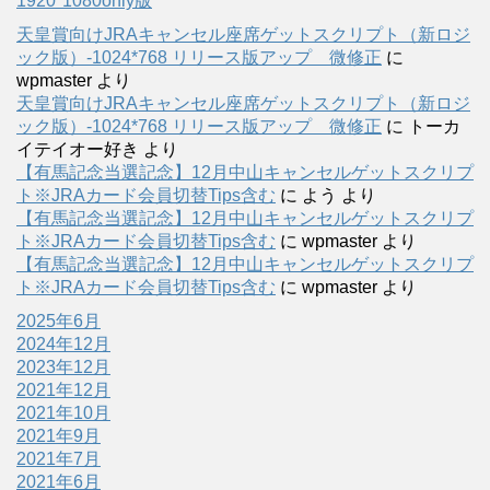
1920*1080only版
天皇賞向けJRAキャンセル座席ゲットスクリプト（新ロジ
ック版）-1024*768 リリース版アップ 微修正
に
wpmaster
より
天皇賞向けJRAキャンセル座席ゲットスクリプト（新ロジ
ック版）-1024*768 リリース版アップ 微修正
に
トーカ
イテイオー好き
より
【有馬記念当選記念】12月中山キャンセルゲットスクリプ
ト※JRAカード会員切替Tips含む
に
よう
より
【有馬記念当選記念】12月中山キャンセルゲットスクリプ
ト※JRAカード会員切替Tips含む
に
wpmaster
より
【有馬記念当選記念】12月中山キャンセルゲットスクリプ
ト※JRAカード会員切替Tips含む
に
wpmaster
より
2025年6月
2024年12月
2023年12月
2021年12月
2021年10月
2021年9月
2021年7月
2021年6月