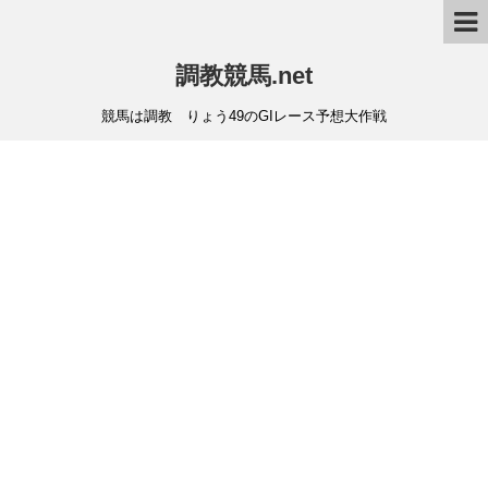
調教競馬.net
競馬は調教 りょう49のGIレース予想大作戦