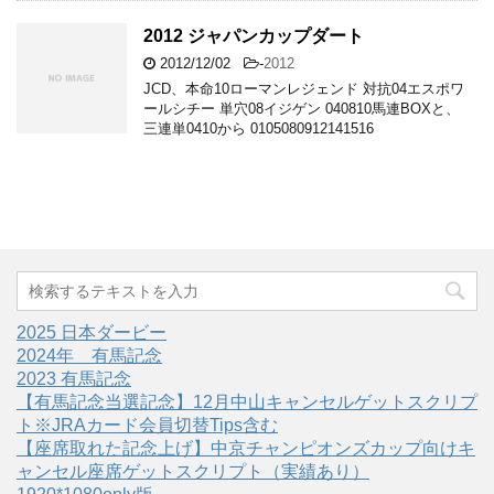
2012 ジャパンカップダート
2012/12/02
-
2012
JCD、本命10ローマンレジェンド 対抗04エスポワ
ールシチー 単穴08イジゲン 040810馬連BOXと、
三連単0410から 0105080912141516
2025 日本ダービー
2024年 有馬記念
2023 有馬記念
【有馬記念当選記念】12月中山キャンセルゲットスクリプ
ト※JRAカード会員切替Tips含む
【座席取れた記念上げ】中京チャンピオンズカップ向けキ
ャンセル座席ゲットスクリプト（実績あり）