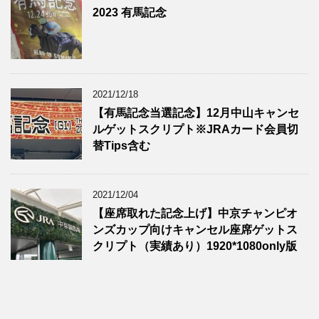
2023 有馬記念
2021/12/18
【有馬記念当選記念】12月中山キャンセ
ルゲットスクリプト※JRAカード会員切
替Tips含む
2021/12/04
【座席取れた記念上げ】中京チャンピオ
ンズカップ向けキャンセル座席ゲットス
クリプト（実績あり）1920*1080only版