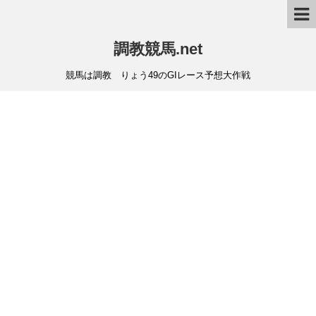
調教競馬.net
競馬は調教 りょう49のGIレース予想大作戦