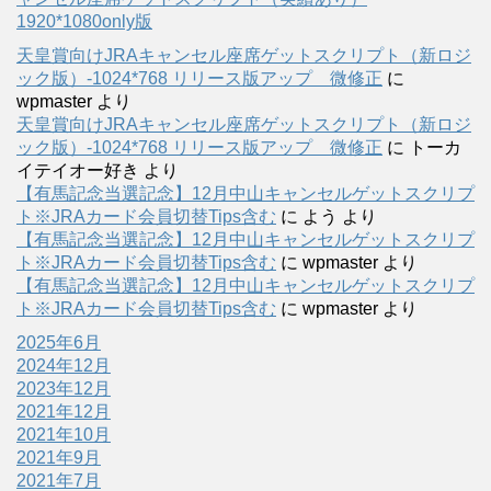
1920*1080only版
天皇賞向けJRAキャンセル座席ゲットスクリプト（新ロジ
ック版）-1024*768 リリース版アップ 微修正
に
wpmaster
より
天皇賞向けJRAキャンセル座席ゲットスクリプト（新ロジ
ック版）-1024*768 リリース版アップ 微修正
に
トーカ
イテイオー好き
より
【有馬記念当選記念】12月中山キャンセルゲットスクリプ
ト※JRAカード会員切替Tips含む
に
よう
より
【有馬記念当選記念】12月中山キャンセルゲットスクリプ
ト※JRAカード会員切替Tips含む
に
wpmaster
より
【有馬記念当選記念】12月中山キャンセルゲットスクリプ
ト※JRAカード会員切替Tips含む
に
wpmaster
より
2025年6月
2024年12月
2023年12月
2021年12月
2021年10月
2021年9月
2021年7月