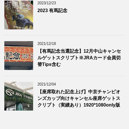
2023/12/23
2023 有馬記念
2021/12/18
【有馬記念当選記念】12月中山キャンセ
ルゲットスクリプト※JRAカード会員切
替Tips含む
2021/12/04
【座席取れた記念上げ】中京チャンピオ
ンズカップ向けキャンセル座席ゲットス
クリプト（実績あり）1920*1080only版