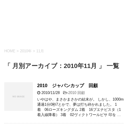
HOME
>
2010年
>
11月
「 月別アーカイブ：2010年11月 」 一覧
2010 ジャパンカップ 回顧
2010/11/28
-
2010 回顧
いやはや、まさかまさかの結末が。 しかし、1000m
通過1分0秒7とかで、夢は打ち砕かれました。 1
着 06ローズキングダム 2着 16ブエナビスタ（1
着入線降着） 3着 02ヴィクトワールピサ 印を …