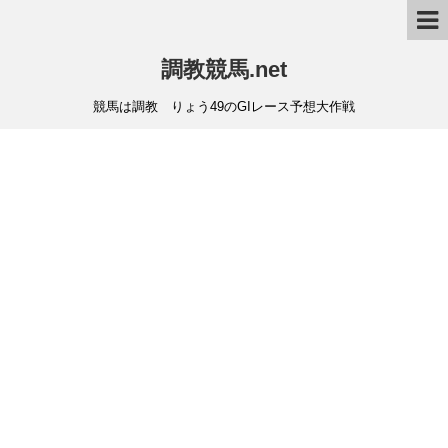
調教競馬.net
競馬は調教 りょう49のGIレース予想大作戦