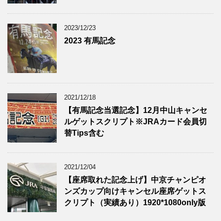
2023/12/23
2023 有馬記念
2021/12/18
【有馬記念当選記念】12月中山キャンセ
ルゲットスクリプト※JRAカード会員切
替Tips含む
2021/12/04
【座席取れた記念上げ】中京チャンピオ
ンズカップ向けキャンセル座席ゲットス
クリプト（実績あり）1920*1080only版