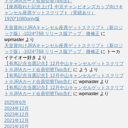
ト※JRAカード会員切替Tips含む
【座席取れた記念上げ】中京チャンピオンズカップ向けキ
ャンセル座席ゲットスクリプト（実績あり）
1920*1080only版
天皇賞向けJRAキャンセル座席ゲットスクリプト（新ロジ
ック版）-1024*768 リリース版アップ 微修正
に
wpmaster
より
天皇賞向けJRAキャンセル座席ゲットスクリプト（新ロジ
ック版）-1024*768 リリース版アップ 微修正
に
トーカ
イテイオー好き
より
【有馬記念当選記念】12月中山キャンセルゲットスクリプ
ト※JRAカード会員切替Tips含む
に
よう
より
【有馬記念当選記念】12月中山キャンセルゲットスクリプ
ト※JRAカード会員切替Tips含む
に
wpmaster
より
【有馬記念当選記念】12月中山キャンセルゲットスクリプ
ト※JRAカード会員切替Tips含む
に
wpmaster
より
2025年6月
2024年12月
2023年12月
2021年12月
2021年10月