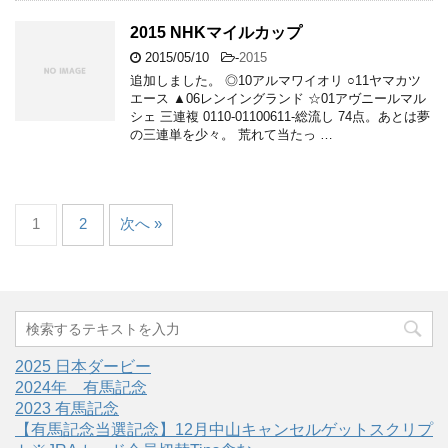
2015 NHKマイルカップ
2015/05/10
-
2015
追加しました。 ◎10アルマワイオリ ○11ヤマカツ
エース ▲06レンイングランド ☆01アヴニールマル
シェ 三連複 0110-01100611-総流し 74点。あとは夢
の三連単を少々。 荒れて当たっ …
1
2
次へ »
2025 日本ダービー
2024年 有馬記念
2023 有馬記念
【有馬記念当選記念】12月中山キャンセルゲットスクリプ