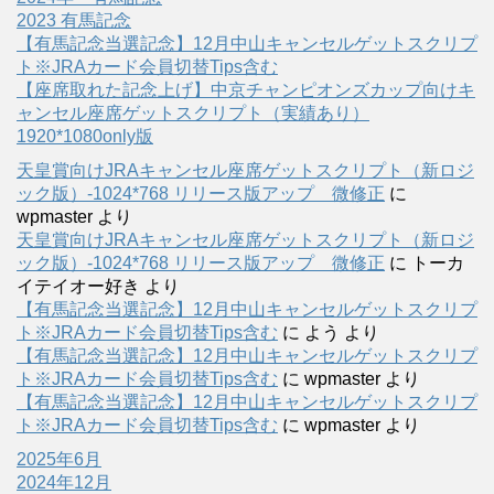
2023 有馬記念
【有馬記念当選記念】12月中山キャンセルゲットスクリプ
ト※JRAカード会員切替Tips含む
【座席取れた記念上げ】中京チャンピオンズカップ向けキ
ャンセル座席ゲットスクリプト（実績あり）
1920*1080only版
天皇賞向けJRAキャンセル座席ゲットスクリプト（新ロジ
ック版）-1024*768 リリース版アップ 微修正
に
wpmaster
より
天皇賞向けJRAキャンセル座席ゲットスクリプト（新ロジ
ック版）-1024*768 リリース版アップ 微修正
に
トーカ
イテイオー好き
より
【有馬記念当選記念】12月中山キャンセルゲットスクリプ
ト※JRAカード会員切替Tips含む
に
よう
より
【有馬記念当選記念】12月中山キャンセルゲットスクリプ
ト※JRAカード会員切替Tips含む
に
wpmaster
より
【有馬記念当選記念】12月中山キャンセルゲットスクリプ
ト※JRAカード会員切替Tips含む
に
wpmaster
より
2025年6月
2024年12月