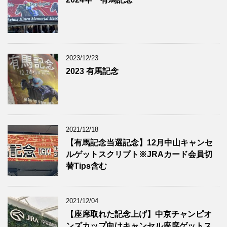
2023/12/23
2023 有馬記念
2021/12/18
【有馬記念当選記念】12月中山キャンセ
ルゲットスクリプト※JRAカード会員切
替Tips含む
2021/12/04
【座席取れた記念上げ】中京チャンピオ
ンズカップ向けキャンセル座席ゲットス