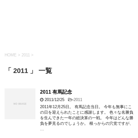
HOME
>
2011
>
「 2011 」 一覧
2011 有馬記念
2011/12/25
-
2011
2011年12月25日。 有馬記念当日。 今年も無事にこ
の日を迎えられたことに感謝します。 色々な名勝負
を生んできた一年の総決算の一戦。 今年はどんな勝
負を夢見るのでしょうか。 根っからの穴党ですが、
…