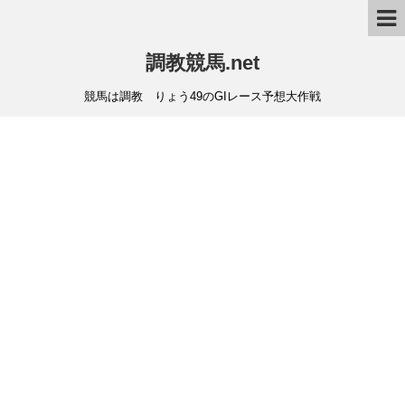
調教競馬.net
競馬は調教 りょう49のGIレース予想大作戦