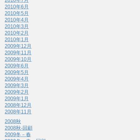
2010年7月
2010年6月
2010年5月
2010年4月
2010年3月
2010年2月
2010年1月
2009年12月
2009年11月
2009年10月
2009年6月
2009年5月
2009年4月
2009年3月
2009年2月
2009年1月
2008年12月
2008年11月
2008秋
2008秋-回顧
2009冬－春