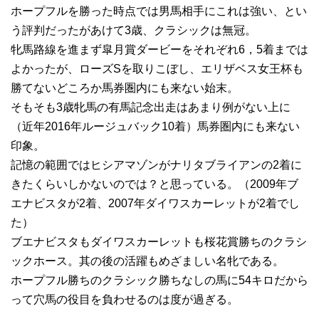
ホープフルを勝った時点では男馬相手にこれは強い、とい
う評判だったがあけて3歳、クラシックは無冠。
牝馬路線を進まず皐月賞ダービーをそれぞれ6，5着までは
よかったが、ローズSを取りこぼし、エリザベス女王杯も
勝てないどころか馬券圏内にも来ない始末。
そもそも3歳牝馬の有馬記念出走はあまり例がない上に
（近年2016年ルージュバック10着）馬券圏内にも来ない
印象。
記憶の範囲ではヒシアマゾンがナリタブライアンの2着に
きたくらいしかないのでは？と思っている。（2009年ブ
エナビスタが2着、2007年ダイワスカーレットが2着でし
た）
ブエナビスタもダイワスカーレットも桜花賞勝ちのクラシ
ックホース。其の後の活躍もめざましい名牝である。
ホープフル勝ちのクラシック勝ちなしの馬に54キロだから
って穴馬の役目を負わせるのは度が過ぎる。