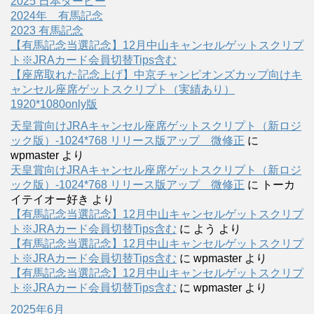
2025 日本ダービー
2024年 有馬記念
2023 有馬記念
【有馬記念当選記念】12月中山キャンセルゲットスクリプ
ト※JRAカード会員切替Tips含む
【座席取れた記念上げ】中京チャンピオンズカップ向けキ
ャンセル座席ゲットスクリプト（実績あり）
1920*1080only版
天皇賞向けJRAキャンセル座席ゲットスクリプト（新ロジ
ック版）-1024*768 リリース版アップ 微修正
に
wpmaster
より
天皇賞向けJRAキャンセル座席ゲットスクリプト（新ロジ
ック版）-1024*768 リリース版アップ 微修正
に
トーカ
イテイオー好き
より
【有馬記念当選記念】12月中山キャンセルゲットスクリプ
ト※JRAカード会員切替Tips含む
に
よう
より
【有馬記念当選記念】12月中山キャンセルゲットスクリプ
ト※JRAカード会員切替Tips含む
に
wpmaster
より
【有馬記念当選記念】12月中山キャンセルゲットスクリプ
ト※JRAカード会員切替Tips含む
に
wpmaster
より
2025年6月