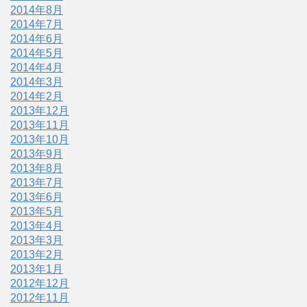
2014年8月
2014年7月
2014年6月
2014年5月
2014年4月
2014年3月
2014年2月
2013年12月
2013年11月
2013年10月
2013年9月
2013年8月
2013年7月
2013年6月
2013年5月
2013年4月
2013年3月
2013年2月
2013年1月
2012年12月
2012年11月