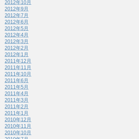
2012年10月
2012年9月
2012年7月
2012年6月
2012年5月
2012年4月
2012年3月
2012年2月
2012年1月
2011年12月
2011年11月
2011年10月
2011年6月
2011年5月
2011年4月
2011年3月
2011年2月
2011年1月
2010年12月
2010年11月
2010年10月