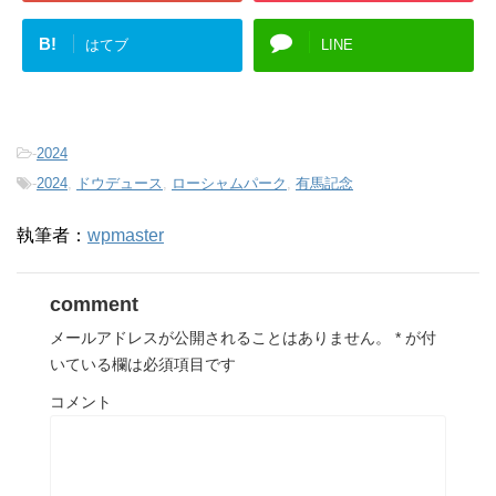
B!
はてブ
LINE
-
2024
-
2024
,
ドウデュース
,
ローシャムパーク
,
有馬記念
執筆者：
wpmaster
comment
メールアドレスが公開されることはありません。
*
が付
いている欄は必須項目です
コメント