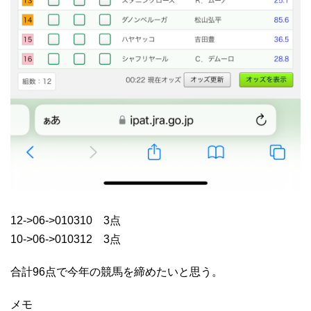
12->06->010310 3点
10->06->010312 3点
合計96点で今年の競馬を締めたいと思う。
メモ