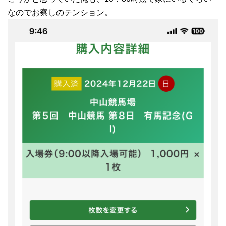
なのでお察しのテンション。