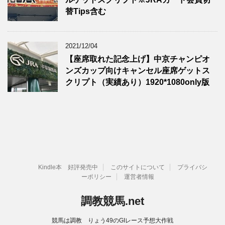
替Tips含む
2021/12/04
【座席取れた記念上げ】中京チャンピオ
ンズカップ向けキャンセル座席ゲットス
クリプト（実績あり）1920*1080only版
Kindle本 好評発売中
このサイトについて
プライバシ
ーポリシー
運営者情報
調教競馬.net
競馬は調教 りょう49のGIレース予想大作戦