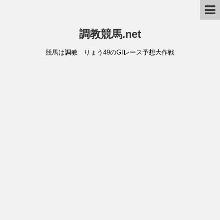
調教競馬.net
競馬は調教 りょう49のGIレース予想大作戦