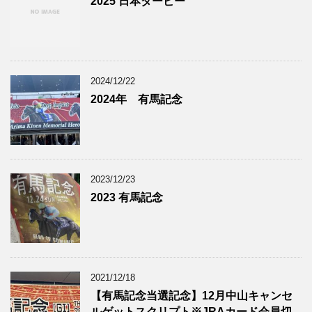
2025 日本ダービー
2024/12/22
2024年 有馬記念
2023/12/23
2023 有馬記念
2021/12/18
【有馬記念当選記念】12月中山キャンセ
ルゲットスクリプト※JRAカード会員切