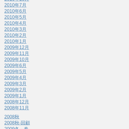
2010年7月
2010年6月
2010年5月
2010年4月
2010年3月
2010年2月
2010年1月
2009年12月
2009年11月
2009年10月
2009年6月
2009年5月
2009年4月
2009年3月
2009年2月
2009年1月
2008年12月
2008年11月
2008秋
2008秋-回顧
2009冬－春