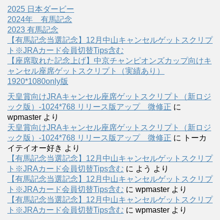
2025 日本ダービー
2024年 有馬記念
2023 有馬記念
【有馬記念当選記念】12月中山キャンセルゲットスクリプ
ト※JRAカード会員切替Tips含む
【座席取れた記念上げ】中京チャンピオンズカップ向けキ
ャンセル座席ゲットスクリプト（実績あり）
1920*1080only版
天皇賞向けJRAキャンセル座席ゲットスクリプト（新ロジ
ック版）-1024*768 リリース版アップ 微修正
に
wpmaster
より
天皇賞向けJRAキャンセル座席ゲットスクリプト（新ロジ
ック版）-1024*768 リリース版アップ 微修正
に
トーカ
イテイオー好き
より
【有馬記念当選記念】12月中山キャンセルゲットスクリプ
ト※JRAカード会員切替Tips含む
に
よう
より
【有馬記念当選記念】12月中山キャンセルゲットスクリプ
ト※JRAカード会員切替Tips含む
に
wpmaster
より
【有馬記念当選記念】12月中山キャンセルゲットスクリプ
ト※JRAカード会員切替Tips含む
に
wpmaster
より