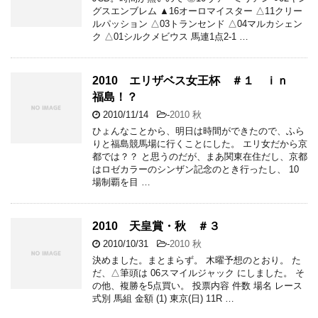
グスエンブレム ▲16オーロマイスター △11クリー
ルパッション △03トランセンド △04マルカシェン
ク △01シルクメビウス 馬連1点2-1 …
2010 エリザベス女王杯 ＃１ ｉｎ
福島！？
2010/11/14
-
2010 秋
ひょんなことから、明日は時間ができたので、ふら
りと福島競馬場に行くことにした。 エリ女だから京
都では？？ と思うのだが、まあ関東在住だし、京都
はロゼカラーのシンザン記念のとき行ったし、 10
場制覇を目 …
2010 天皇賞・秋 ＃３
2010/10/31
-
2010 秋
決めました。まとまらず。 木曜予想のとおり。 た
だ、△筆頭は 06スマイルジャック にしました。 そ
の他、複勝を5点買い。 投票内容 件数 場名 レース
式別 馬組 金額 (1) 東京(日) 11R …