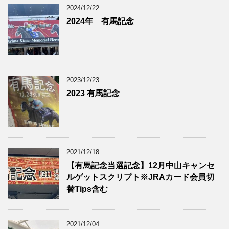
2024/12/22
2024年 有馬記念
2023/12/23
2023 有馬記念
2021/12/18
【有馬記念当選記念】12月中山キャンセ
ルゲットスクリプト※JRAカード会員切
替Tips含む
2021/12/04