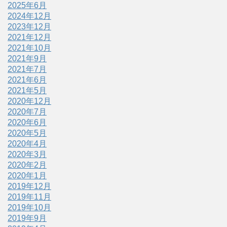
2025年6月
2024年12月
2023年12月
2021年12月
2021年10月
2021年9月
2021年7月
2021年6月
2021年5月
2020年12月
2020年7月
2020年6月
2020年5月
2020年4月
2020年3月
2020年2月
2020年1月
2019年12月
2019年11月
2019年10月
2019年9月