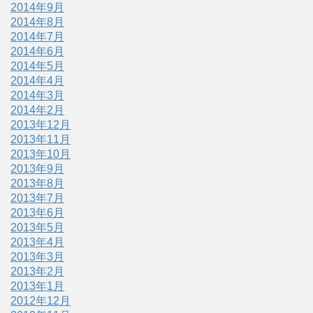
2014年9月
2014年8月
2014年7月
2014年6月
2014年5月
2014年4月
2014年3月
2014年2月
2013年12月
2013年11月
2013年10月
2013年9月
2013年8月
2013年7月
2013年6月
2013年5月
2013年4月
2013年3月
2013年2月
2013年1月
2012年12月