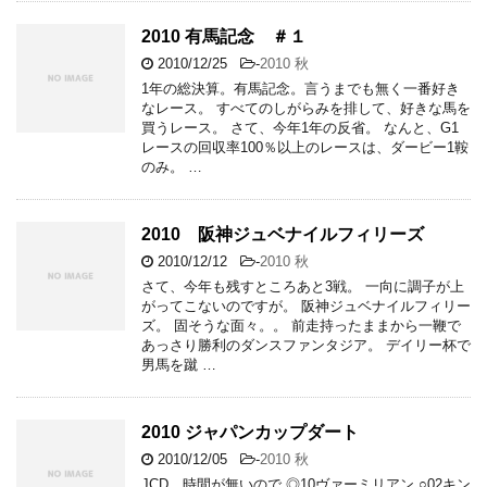
2010 有馬記念 ＃１
2010/12/25
-
2010 秋
1年の総決算。有馬記念。言うまでも無く一番好き
なレース。 すべてのしがらみを排して、好きな馬を
買うレース。 さて、今年1年の反省。 なんと、G1
レースの回収率100％以上のレースは、ダービー1鞍
のみ。 …
2010 阪神ジュベナイルフィリーズ
2010/12/12
-
2010 秋
さて、今年も残すところあと3戦。 一向に調子が上
がってこないのですが。 阪神ジュベナイルフィリー
ズ。 固そうな面々。。 前走持ったままから一鞭で
あっさり勝利のダンスファンタジア。 デイリー杯で
男馬を蹴 …
2010 ジャパンカップダート
2010/12/05
-
2010 秋
JCD。時間が無いので ◎10ヴァーミリアン ○02キン