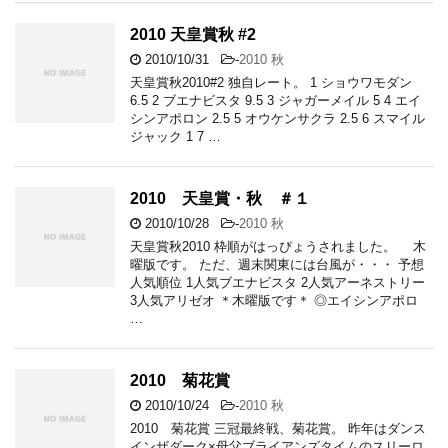
2010 天皇賞秋 #2
2010/10/31
-
2010 秋
天皇賞秋2010#2 独自レート。 1 ショウワモダン
6.5 2 ブエナビスタ 9.5 3 ジャガーメイル 5 4 エイ
シンアポロン 2.5 5 オウケンサクラ 2.5 6 スマイル
ジャック 1 7 …
2010 天皇賞・秋 ＃１
2010/10/28
-
2010 秋
天皇賞秋2010 枠順がはっぴょうされました。 木
曜版です。 ただ、週末関東には台風が・・・ 予想
人気順位 1人気ブエナビスタ 2人気アーネストリー
3人気アリゼオ ＊木曜版です＊ ◎エイシンアポロ
…
2010 菊花賞
2010/10/24
-
2010 秋
2010 菊花賞 三冠最終戦、菊花賞。 昨年はダンス
インザダーク×母父ブライアンズタイムのスリーロ