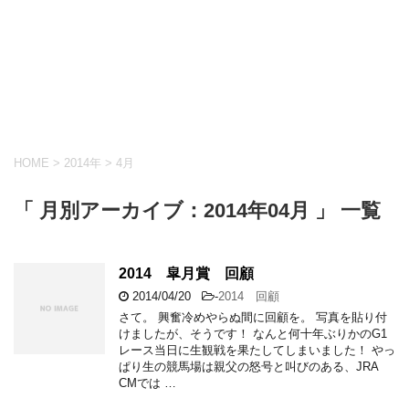
HOME
>
2014年
>
4月
「 月別アーカイブ：2014年04月 」 一覧
2014 皐月賞 回顧
2014/04/20
-
2014 回顧
さて。 興奮冷めやらぬ間に回顧を。 写真を貼り付
けましたが、そうです！ なんと何十年ぶりかのG1
レース当日に生観戦を果たしてしまいました！ やっ
ぱり生の競馬場は親父の怒号と叫びのある、JRA
CMでは …