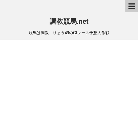
調教競馬.net
競馬は調教 りょう49のGIレース予想大作戦