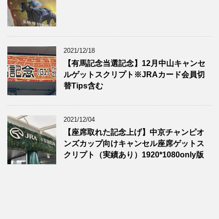
2021/12/18
【有馬記念当選記念】12月中山キャンセ
ルゲットスクリプト※JRAカード会員切
替Tips含む
2021/12/04
【座席取れた記念上げ】中京チャンピオ
ンズカップ向けキャンセル座席ゲットス
クリプト（実績あり）1920*1080only版