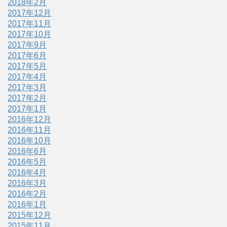
2018年2月
2017年12月
2017年11月
2017年10月
2017年9月
2017年6月
2017年5月
2017年4月
2017年3月
2017年2月
2017年1月
2016年12月
2016年11月
2016年10月
2016年6月
2016年5月
2016年4月
2016年3月
2016年2月
2016年1月
2015年12月
2015年11月