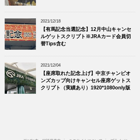
2021/12/18
【有馬記念当選記念】12月中山キャンセ
ルゲットスクリプト※JRAカード会員切
替Tips含む
2021/12/04
【座席取れた記念上げ】中京チャンピオ
ンズカップ向けキャンセル座席ゲットス
クリプト（実績あり）1920*1080only版