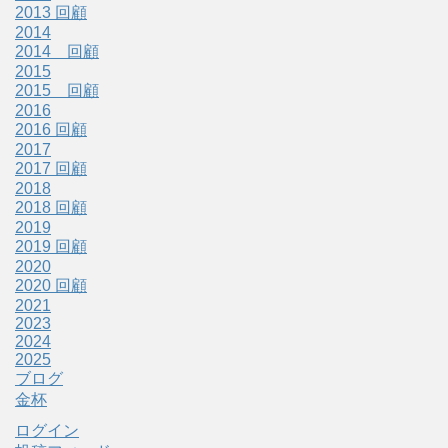
2013 回顧
2014
2014 回顧
2015
2015 回顧
2016
2016 回顧
2017
2017 回顧
2018
2018 回顧
2019
2019 回顧
2020
2020 回顧
2021
2023
2024
2025
ブログ
金杯
ログイン