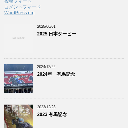
投稿フィード
コメントフィード
WordPress.org
2025/06/01
2025 日本ダービー
2024/12/22
2024年 有馬記念
2023/12/23
2023 有馬記念