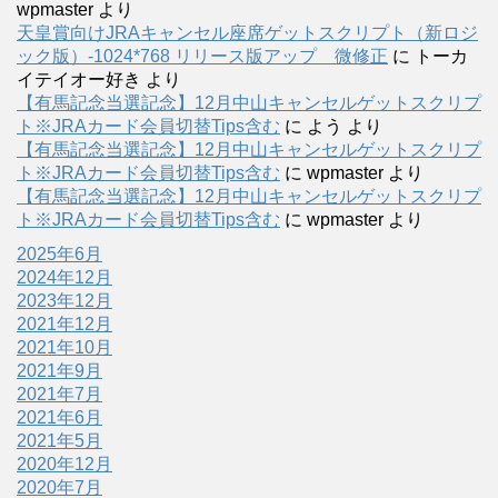
wpmaster
より
天皇賞向けJRAキャンセル座席ゲットスクリプト（新ロジ
ック版）-1024*768 リリース版アップ 微修正
に
トーカ
イテイオー好き
より
【有馬記念当選記念】12月中山キャンセルゲットスクリプ
ト※JRAカード会員切替Tips含む
に
よう
より
【有馬記念当選記念】12月中山キャンセルゲットスクリプ
ト※JRAカード会員切替Tips含む
に
wpmaster
より
【有馬記念当選記念】12月中山キャンセルゲットスクリプ
ト※JRAカード会員切替Tips含む
に
wpmaster
より
2025年6月
2024年12月
2023年12月
2021年12月
2021年10月
2021年9月
2021年7月
2021年6月
2021年5月
2020年12月
2020年7月