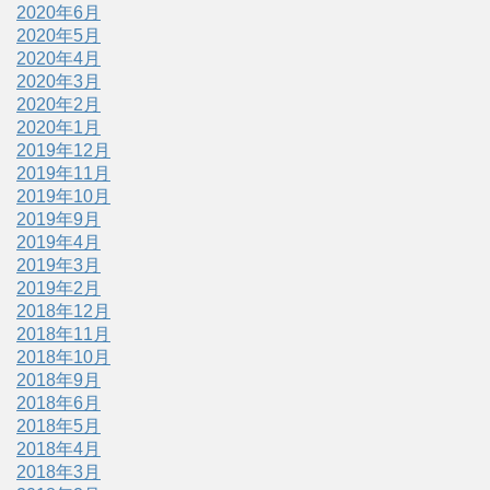
2020年6月
2020年5月
2020年4月
2020年3月
2020年2月
2020年1月
2019年12月
2019年11月
2019年10月
2019年9月
2019年4月
2019年3月
2019年2月
2018年12月
2018年11月
2018年10月
2018年9月
2018年6月
2018年5月
2018年4月
2018年3月