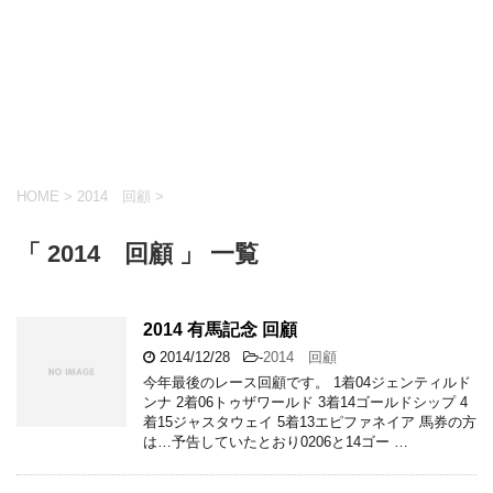
HOME
>
2014 回顧
>
「 2014 回顧 」 一覧
2014 有馬記念 回顧
2014/12/28
-
2014 回顧
今年最後のレース回顧です。 1着04ジェンティルド
ンナ 2着06トゥザワールド 3着14ゴールドシップ 4
着15ジャスタウェイ 5着13エピファネイア 馬券の方
は…予告していたとおり0206と14ゴー …