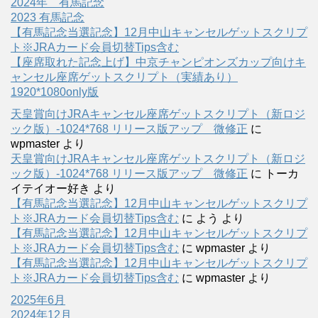
2024年 有馬記念
2023 有馬記念
【有馬記念当選記念】12月中山キャンセルゲットスクリプ
ト※JRAカード会員切替Tips含む
【座席取れた記念上げ】中京チャンピオンズカップ向けキ
ャンセル座席ゲットスクリプト（実績あり）
1920*1080only版
天皇賞向けJRAキャンセル座席ゲットスクリプト（新ロジ
ック版）-1024*768 リリース版アップ 微修正
に
wpmaster
より
天皇賞向けJRAキャンセル座席ゲットスクリプト（新ロジ
ック版）-1024*768 リリース版アップ 微修正
に
トーカ
イテイオー好き
より
【有馬記念当選記念】12月中山キャンセルゲットスクリプ
ト※JRAカード会員切替Tips含む
に
よう
より
【有馬記念当選記念】12月中山キャンセルゲットスクリプ
ト※JRAカード会員切替Tips含む
に
wpmaster
より
【有馬記念当選記念】12月中山キャンセルゲットスクリプ
ト※JRAカード会員切替Tips含む
に
wpmaster
より
2025年6月
2024年12月