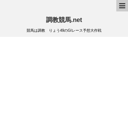
調教競馬.net
競馬は調教 りょう49のGIレース予想大作戦