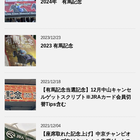
2024年 有馬記念
2023/12/23
2023 有馬記念
2021/12/18
【有馬記念当選記念】12月中山キャンセ
ルゲットスクリプト※JRAカード会員切
替Tips含む
2021/12/04
【座席取れた記念上げ】中京チャンピオ