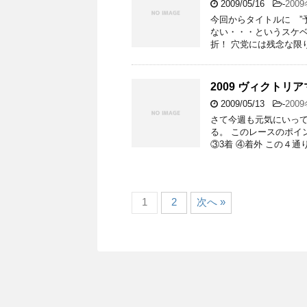
2009/05/16
-
200
今回からタイトルに ”予
ない・・・というスケベ
折！ 穴党には残念な限
2009 ヴィクトリ
2009/05/13
-
200
さて今週も元気にいって
る。 このレースのポイ
③3着 ④着外 この４通
1
2
次へ »