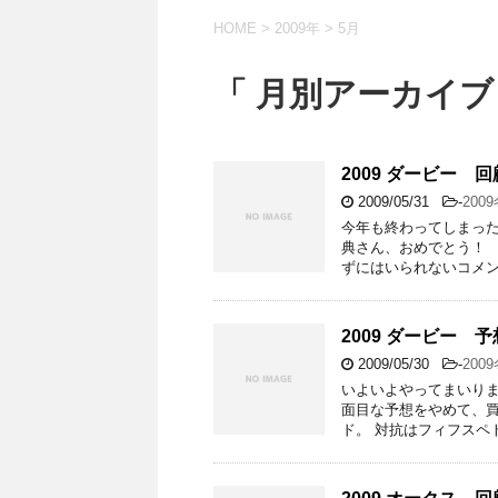
HOME
>
2009年
>
5月
「 月別アーカイブ：
2009 ダービー 回
2009/05/31
-
200
今年も終わってしまった
典さん、おめでとう！ 
ずにはいられないコメン
2009 ダービー 
2009/05/30
-
200
いよいよやってまいりま
面目な予想をやめて、買
ド。 対抗はフィフスペ