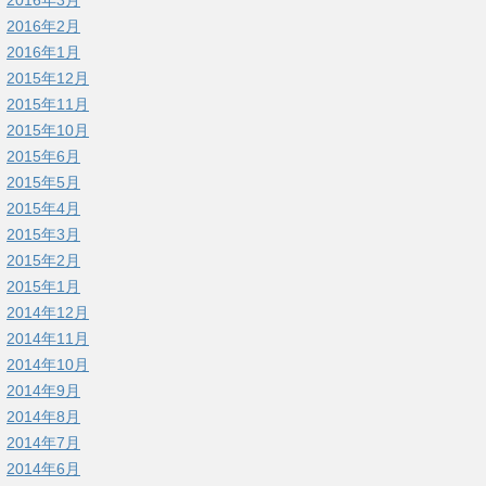
2016年3月
2016年2月
2016年1月
2015年12月
2015年11月
2015年10月
2015年6月
2015年5月
2015年4月
2015年3月
2015年2月
2015年1月
2014年12月
2014年11月
2014年10月
2014年9月
2014年8月
2014年7月
2014年6月