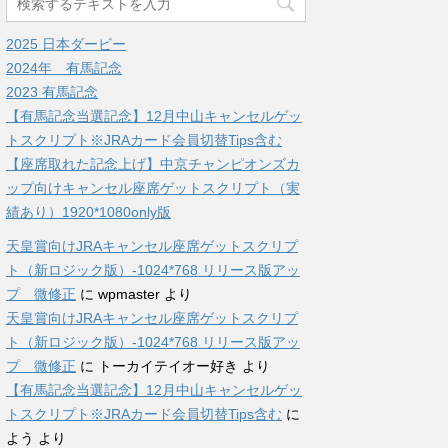
2025 日本ダービー
2024年 有馬記念
2023 有馬記念
【有馬記念当選記念】12月中山キャンセルゲッ
トスクリプト※JRAカード会員切替Tips含む
【座席取れた記念上げ】中京チャンピオンズカ
ップ向けキャンセル座席ゲットスクリプト（実
績あり）1920*1080only版
天皇賞向けJRAキャンセル座席ゲットスクリプ
ト（新ロジック版）-1024*768 リリース版アッ
プ 微修正
に
wpmaster
より
天皇賞向けJRAキャンセル座席ゲットスクリプ
ト（新ロジック版）-1024*768 リリース版アッ
プ 微修正
に
トーカイテイオー好き
より
【有馬記念当選記念】12月中山キャンセルゲッ
トスクリプト※JRAカード会員切替Tips含む
に
よう
より