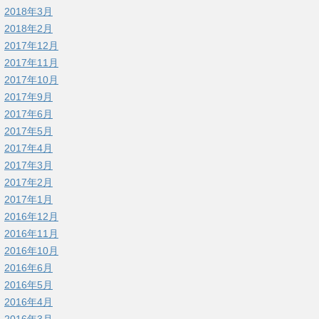
2018年3月
2018年2月
2017年12月
2017年11月
2017年10月
2017年9月
2017年6月
2017年5月
2017年4月
2017年3月
2017年2月
2017年1月
2016年12月
2016年11月
2016年10月
2016年6月
2016年5月
2016年4月