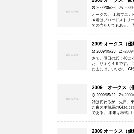
2009 オークス 回
2009/05/26
-
200
オークス。 １着ブエナ
４着はブロードストリー
ての当たりでもある。 
2009 オークス（
2009/05/23
-
200
さて、明日の15：40
た、りょう４９です。 
たまには、いいか。 GI
2009 オークス
2009/05/22
-
200
話は変わるが、先日、東
た東スポ競馬のGIおよ
である。 本来は株式用
2009 オークス（