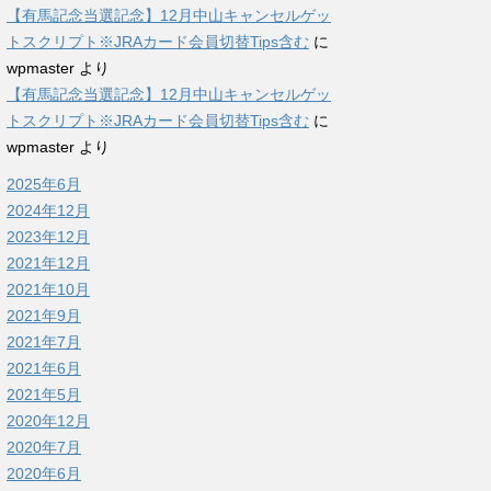
【有馬記念当選記念】12月中山キャンセルゲッ
トスクリプト※JRAカード会員切替Tips含む
に
wpmaster
より
【有馬記念当選記念】12月中山キャンセルゲッ
トスクリプト※JRAカード会員切替Tips含む
に
wpmaster
より
2025年6月
2024年12月
2023年12月
2021年12月
2021年10月
2021年9月
2021年7月
2021年6月
2021年5月
2020年12月
2020年7月
2020年6月