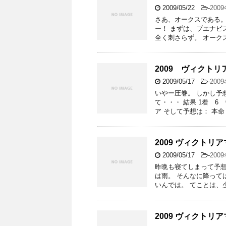
2009/05/22
-
200
さあ、オークスである。
ー！ まずは、ブエナビス
全く刺さらず。 オーク
2009 ヴィクト
2009/05/17
-
200
いやー圧巻。 しかし予
て・・・ 結果 1着 6
ア そして予想は： 本命
2009 ヴィクトリ
2009/05/17
-
200
昨晩も寝てしまって予想
は雨。 そんなに降って
いんでは。 てことは、
2009 ヴィクトリ