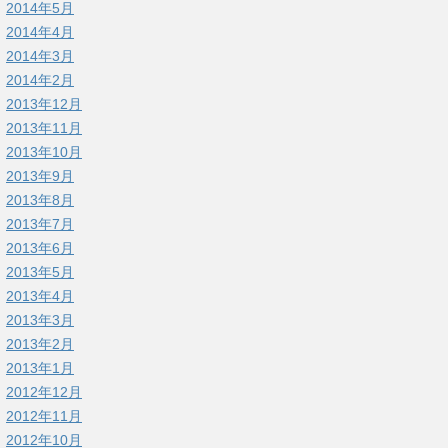
2014年5月
2014年4月
2014年3月
2014年2月
2013年12月
2013年11月
2013年10月
2013年9月
2013年8月
2013年7月
2013年6月
2013年5月
2013年4月
2013年3月
2013年2月
2013年1月
2012年12月
2012年11月
2012年10月