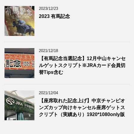
2023/12/23
2023 有馬記念
2021/12/18
【有馬記念当選記念】12月中山キャンセ
ルゲットスクリプト※JRAカード会員切
替Tips含む
2021/12/04
【座席取れた記念上げ】中京チャンピオ
ンズカップ向けキャンセル座席ゲットス
クリプト（実績あり）1920*1080only版