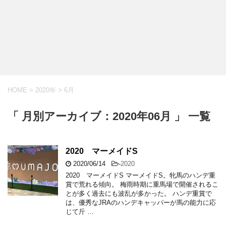
HOME
>
2020年
>
6月
「 月別アーカイブ：2020年06月 」 一覧
2020 マーメイドS
2020/06/14
-
2020
2020 マーメイドS マーメイドS。牝馬のハンデ重
賞で荒れる傾向。 梅雨時期に重馬場で開催されるこ
とが多く過去にも波乱が多かった。 ハンデ重賞で
は、優秀なJRAのハンデキャッパーが馬の能力に応
じて斤 …