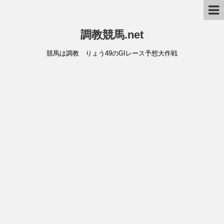
調教競馬.net
競馬は調教 りょう49のGIレース予想大作戦