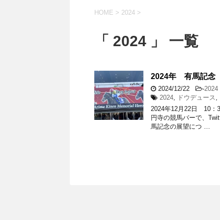
HOME
>
2024
>
「 2024 」 一覧
2024年 有馬記念
2024/12/22
-
2024
2024
,
ドウデュース
,
2024年12月22日 
円寺の競馬バーで、Twi
馬記念の展望につ …