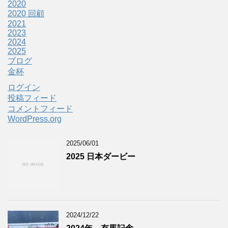
2020
2020 回顧
2021
2023
2024
2025
ブログ
金杯
ログイン
投稿フィード
コメントフィード
WordPress.org
2025/06/01
2025 日本ダービー
2024/12/22