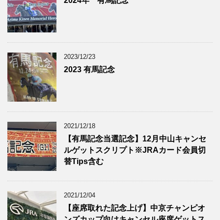
2024年 有馬記念
2023/12/23
2023 有馬記念
2021/12/18
【有馬記念当選記念】12月中山キャンセ
ルゲットスクリプト※JRAカード会員切
替Tips含む
2021/12/04
【座席取れた記念上げ】中京チャンピオ
ンズカップ向けキャンセル座席ゲットス