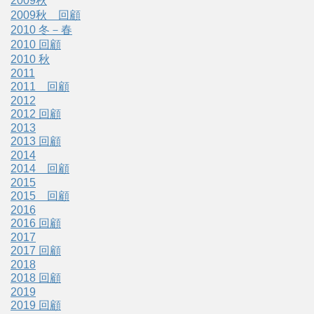
2009秋
2009秋 回顧
2010 冬－春
2010 回顧
2010 秋
2011
2011 回顧
2012
2012 回顧
2013
2013 回顧
2014
2014 回顧
2015
2015 回顧
2016
2016 回顧
2017
2017 回顧
2018
2018 回顧
2019
2019 回顧