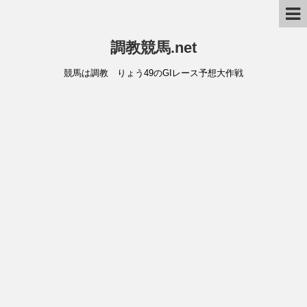
調教競馬.net
競馬は調教 りょう49のGIレース予想大作戦