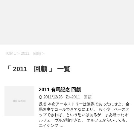
HOME
>
2011 回顧
>
「 2011 回顧 」 一覧
2011 有馬記念 回顧
2011/12/26
-
2011 回顧
反省 本命アーネストリーは無謀であったにせよ、全
馬無事でゴールできてなにより。 もう少しペースア
ップできれば、という思いはあるが、まあ勝ったオ
ルフェーヴルが強すぎた。 オルフェからいっても、
エイシンフ …