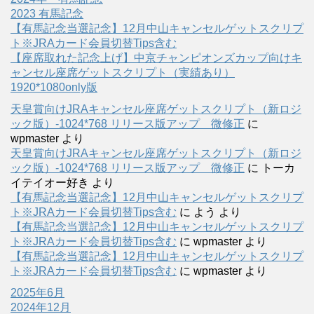
2023 有馬記念
【有馬記念当選記念】12月中山キャンセルゲットスクリプ
ト※JRAカード会員切替Tips含む
【座席取れた記念上げ】中京チャンピオンズカップ向けキ
ャンセル座席ゲットスクリプト（実績あり）
1920*1080only版
天皇賞向けJRAキャンセル座席ゲットスクリプト（新ロジ
ック版）-1024*768 リリース版アップ 微修正
に
wpmaster
より
天皇賞向けJRAキャンセル座席ゲットスクリプト（新ロジ
ック版）-1024*768 リリース版アップ 微修正
に
トーカ
イテイオー好き
より
【有馬記念当選記念】12月中山キャンセルゲットスクリプ
ト※JRAカード会員切替Tips含む
に
よう
より
【有馬記念当選記念】12月中山キャンセルゲットスクリプ
ト※JRAカード会員切替Tips含む
に
wpmaster
より
【有馬記念当選記念】12月中山キャンセルゲットスクリプ
ト※JRAカード会員切替Tips含む
に
wpmaster
より
2025年6月
2024年12月