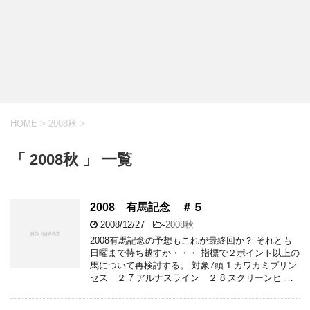
HOME
>
2008秋
>
「 2008秋 」 一覧
2008 有馬記念 ＃５
2008/12/27
-
2008秋
2008有馬記念の予想もこれが最終回か？ それとも
日曜まで持ち越すか・・・ 指標で２ポイント以上の
馬について再検討する。 対象7頭 1 カワカミプリン
セス ２ 7 アルナスライン ２ 8 スクリーンヒ …