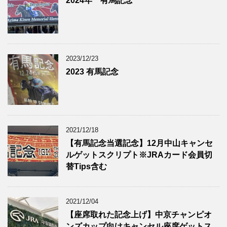
2024年 有馬記念
2023/12/23
2023 有馬記念
2021/12/18
【有馬記念当選記念】12月中山キャンセ
ルゲットスクリプト※JRAカード会員切
替Tips含む
2021/12/04
【座席取れた記念上げ】中京チャンピオ
ンズカップ向けキャンセル座席ゲットス