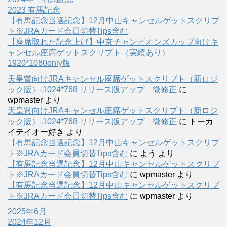
2023 有馬記念
【有馬記念当選記念】12月中山キャンセルゲットスクリプ
ト※JRAカード会員切替Tips含む
【座席取れた記念上げ】中京チャンピオンズカップ向けキ
ャンセル座席ゲットスクリプト（実績あり）
1920*1080only版
天皇賞向けJRAキャンセル座席ゲットスクリプト（新ロジ
ック版）-1024*768 リリース版アップ 微修正
に
wpmaster
より
天皇賞向けJRAキャンセル座席ゲットスクリプト（新ロジ
ック版）-1024*768 リリース版アップ 微修正
に
トーカ
イテイオー好き
より
【有馬記念当選記念】12月中山キャンセルゲットスクリプ
ト※JRAカード会員切替Tips含む
に
よう
より
【有馬記念当選記念】12月中山キャンセルゲットスクリプ
ト※JRAカード会員切替Tips含む
に
wpmaster
より
【有馬記念当選記念】12月中山キャンセルゲットスクリプ
ト※JRAカード会員切替Tips含む
に
wpmaster
より
2025年6月
2024年12月