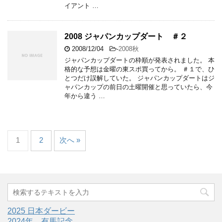
イアント …
2008 ジャパンカップダート ＃２
2008/12/04
-
2008秋
ジャパンカップダートの枠順が発表されました。 本
格的な予想は金曜の東スポ買ってから。 ＃１で、ひ
とつだけ誤解していた。 ジャパンカップダートはジ
ャパンカップの前日の土曜開催と思っていたら、今
年から違う …
1
2
次へ »
2025 日本ダービー
2024年 有馬記念