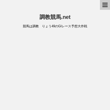
調教競馬.net
競馬は調教 りょう49のGIレース予想大作戦