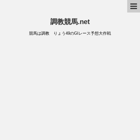
調教競馬.net
競馬は調教 りょう49のGIレース予想大作戦