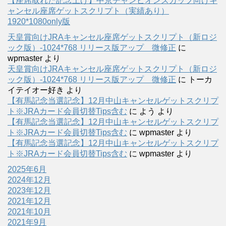
【座席取れた記念上げ】中京チャンピオンズカップ向けキ
ャンセル座席ゲットスクリプト（実績あり）
1920*1080only版
天皇賞向けJRAキャンセル座席ゲットスクリプト（新ロジ
ック版）-1024*768 リリース版アップ 微修正
に
wpmaster
より
天皇賞向けJRAキャンセル座席ゲットスクリプト（新ロジ
ック版）-1024*768 リリース版アップ 微修正
に
トーカ
イテイオー好き
より
【有馬記念当選記念】12月中山キャンセルゲットスクリプ
ト※JRAカード会員切替Tips含む
に
よう
より
【有馬記念当選記念】12月中山キャンセルゲットスクリプ
ト※JRAカード会員切替Tips含む
に
wpmaster
より
【有馬記念当選記念】12月中山キャンセルゲットスクリプ
ト※JRAカード会員切替Tips含む
に
wpmaster
より
2025年6月
2024年12月
2023年12月
2021年12月
2021年10月
2021年9月