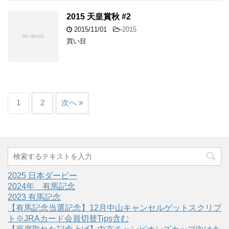
2015 天皇賞秋 #2
2015/11/01
-
2015
買い目
1
2
次へ »
2025 日本ダービー
2024年 有馬記念
2023 有馬記念
【有馬記念当選記念】12月中山キャンセルゲットスクリプ
ト※JRAカード会員切替Tips含む