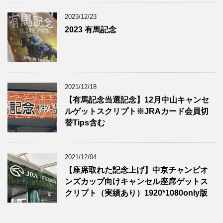
2023/12/23
2023 有馬記念
2021/12/18
【有馬記念当選記念】12月中山キャンセ
ルゲットスクリプト※JRAカード会員切
替Tips含む
2021/12/04
【座席取れた記念上げ】中京チャンピオ
ンズカップ向けキャンセル座席ゲットス
クリプト（実績あり）1920*1080only版