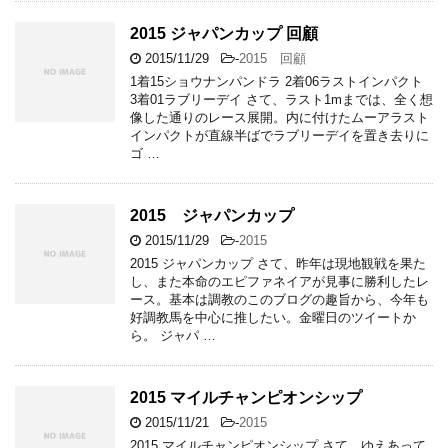
2015 ジャパンカップ 回顧
2015/11/29
-
2015 回顧
1着15ショウナンパンドラ 2着06ラストインパクト
3着01ラブリーデイ さて、ラスト1mまでは、全く想
像した通りのレース展開。内に付けたムーアラスト
インパクトが直線半ばでラブリーデイを置き去りに
ゴ …
2015 ジャパンカップ
2015/11/29
-
2015
2015 ジャパンカップ さて、昨年は現地観戦を果た
し、また本命のエピファネイアが見事に勝利したレ
ース。基本は調教のこのブログの趣旨から、今年も
好調教馬を中心に推したい。金曜日のツイートか
ら。 ジャパ …
2015 マイルチャンピオンシップ
2015/11/21
-
2015
2015 マイルチャンピオンシップ さて、ゆえあって