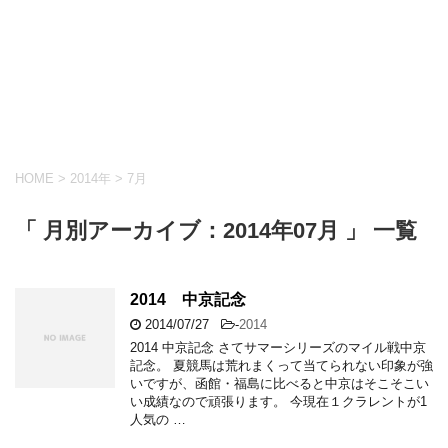
HOME
>
2014年
>
7月
「 月別アーカイブ：2014年07月 」 一覧
2014 中京記念
2014/07/27
-
2014
2014 中京記念 さてサマーシリーズのマイル戦中京
記念。 夏競馬は荒れまくって当てられない印象が強
いですが、函館・福島に比べると中京はそこそこい
い成績なので頑張ります。 今現在１クラレントが1
人気の …