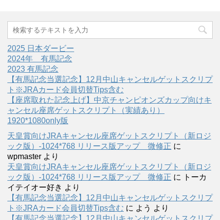
2025 日本ダービー
2024年 有馬記念
2023 有馬記念
【有馬記念当選記念】12月中山キャンセルゲットスクリプ
ト※JRAカード会員切替Tips含む
【座席取れた記念上げ】中京チャンピオンズカップ向けキ
ャンセル座席ゲットスクリプト（実績あり）
1920*1080only版
天皇賞向けJRAキャンセル座席ゲットスクリプト（新ロジ
ック版）-1024*768 リリース版アップ 微修正
に
wpmaster
より
天皇賞向けJRAキャンセル座席ゲットスクリプト（新ロジ
ック版）-1024*768 リリース版アップ 微修正
に
トーカ
イテイオー好き
より
【有馬記念当選記念】12月中山キャンセルゲットスクリプ
ト※JRAカード会員切替Tips含む
に
よう
より
【有馬記念当選記念】12月中山キャンセルゲットスクリプ