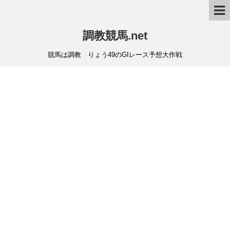
調教競馬.net
競馬は調教 りょう49のGIレース予想大作戦