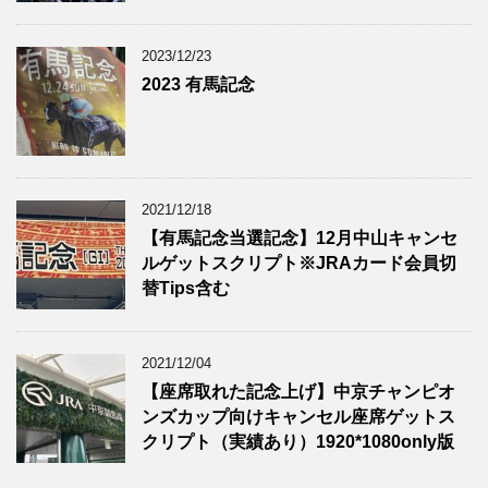
2023/12/23
2023 有馬記念
2021/12/18
【有馬記念当選記念】12月中山キャンセ
ルゲットスクリプト※JRAカード会員切
替Tips含む
2021/12/04
【座席取れた記念上げ】中京チャンピオ
ンズカップ向けキャンセル座席ゲットス
クリプト（実績あり）1920*1080only版