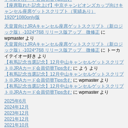
【座席取れた記念上げ】中京チャンピオンズカップ向けキ
ャンセル座席ゲットスクリプト（実績あり）
1920*1080only版
天皇賞向けJRAキャンセル座席ゲットスクリプト（新ロジ
ック版）-1024*768 リリース版アップ 微修正
に
wpmaster
より
天皇賞向けJRAキャンセル座席ゲットスクリプト（新ロジ
ック版）-1024*768 リリース版アップ 微修正
に
トーカ
イテイオー好き
より
【有馬記念当選記念】12月中山キャンセルゲットスクリプ
ト※JRAカード会員切替Tips含む
に
よう
より
【有馬記念当選記念】12月中山キャンセルゲットスクリプ
ト※JRAカード会員切替Tips含む
に
wpmaster
より
【有馬記念当選記念】12月中山キャンセルゲットスクリプ
ト※JRAカード会員切替Tips含む
に
wpmaster
より
2025年6月
2024年12月
2023年12月
2021年12月
2021年10月