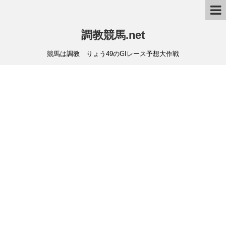
調教競馬.net
競馬は調教 りょう49のGIレース予想大作戦