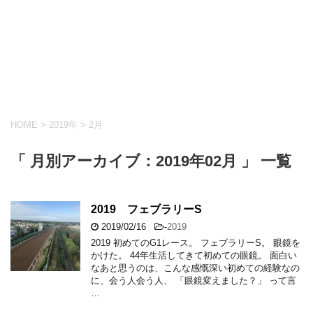
HOME
>
2019年
>
2月
「 月別アーカイブ：2019年02月 」 一覧
2019 フェブラリーS
2019/02/16
-
2019
2019 初めてのG1レース。 フェブラリーS。 眼鏡を
かけた。 44年生活してきて初めての眼鏡。 面白い
なあと思うのは、こんな感慨深い初めての経験なの
に、会う人会う人、 「眼鏡変えました？」 って言
…