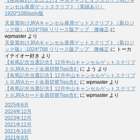
【座席取れた記念上げ】中京チャンピオンズカップ向けキ
ャンセル座席ゲットスクリプト（実績あり）
1920*1080only版
天皇賞向けJRAキャンセル座席ゲットスクリプト（新ロジ
ック版）-1024*768 リリース版アップ 微修正
に
wpmaster
より
天皇賞向けJRAキャンセル座席ゲットスクリプト（新ロジ
ック版）-1024*768 リリース版アップ 微修正
に
トーカ
イテイオー好き
より
【有馬記念当選記念】12月中山キャンセルゲットスクリプ
ト※JRAカード会員切替Tips含む
に
よう
より
【有馬記念当選記念】12月中山キャンセルゲットスクリプ
ト※JRAカード会員切替Tips含む
に
wpmaster
より
【有馬記念当選記念】12月中山キャンセルゲットスクリプ
ト※JRAカード会員切替Tips含む
に
wpmaster
より
2025年6月
2024年12月
2023年12月
2021年12月
2021年10月
2021年9月