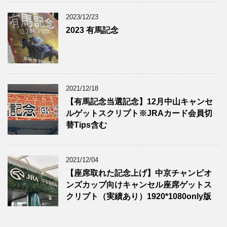
2023/12/23
2023 有馬記念
2021/12/18
【有馬記念当選記念】12月中山キャンセ
ルゲットスクリプト※JRAカード会員切
替Tips含む
2021/12/04
【座席取れた記念上げ】中京チャンピオ
ンズカップ向けキャンセル座席ゲットス
クリプト（実績あり）1920*1080only版