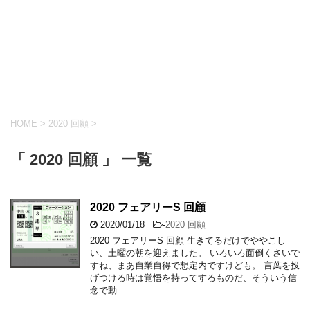
HOME
>
2020 回顧
>
「 2020 回顧 」 一覧
2020 フェアリーS 回顧
2020/01/18
-
2020 回顧
2020 フェアリーS 回顧 生きてるだけでややこし
い、土曜の朝を迎えました。 いろいろ面倒くさいで
すね、まあ自業自得で想定内ですけども。 言葉を投
げつける時は覚悟を持ってするものだ、そういう信
念で動 …