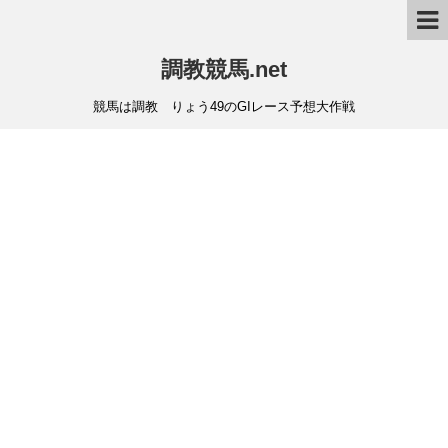
調教競馬.net
競馬は調教 りょう49のGIレース予想大作戦