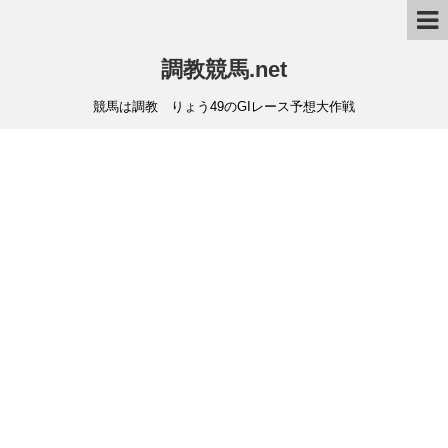
調教競馬.net
競馬は調教 りょう49のGIレース予想大作戦