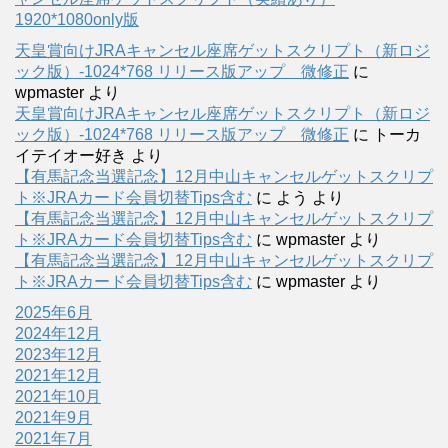
1920*1080only版
天皇賞向けJRAキャンセル座席ゲットスクリプト（新ロジ
ック版）-1024*768 リリース版アップ 微修正
に
wpmaster
より
天皇賞向けJRAキャンセル座席ゲットスクリプト（新ロジ
ック版）-1024*768 リリース版アップ 微修正
に
トーカ
イテイオー好き
より
【有馬記念当選記念】12月中山キャンセルゲットスクリプ
ト※JRAカード会員切替Tips含む
に
よう
より
【有馬記念当選記念】12月中山キャンセルゲットスクリプ
ト※JRAカード会員切替Tips含む
に
wpmaster
より
【有馬記念当選記念】12月中山キャンセルゲットスクリプ
ト※JRAカード会員切替Tips含む
に
wpmaster
より
2025年6月
2024年12月
2023年12月
2021年12月
2021年10月
2021年9月
2021年7月