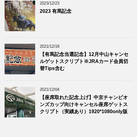
2023/12/23
2023 有馬記念
2021/12/18
【有馬記念当選記念】12月中山キャンセ
ルゲットスクリプト※JRAカード会員切
替Tips含む
2021/12/04
【座席取れた記念上げ】中京チャンピオ
ンズカップ向けキャンセル座席ゲットス
クリプト（実績あり）1920*1080only版