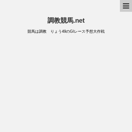
調教競馬.net
競馬は調教 りょう49のGIレース予想大作戦