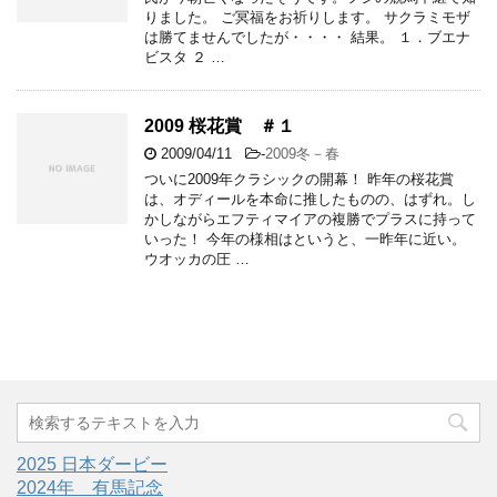
りました。 ご冥福をお祈りします。 サクラミモザ
は勝てませんでしたが・・・・ 結果。 １．ブエナ
ビスタ ２ …
2009 桜花賞 ＃１
2009/04/11
-
2009冬－春
ついに2009年クラシックの開幕！ 昨年の桜花賞
は、オディールを本命に推したものの、はずれ。し
かしながらエフティマイアの複勝でプラスに持って
いった！ 今年の様相はというと、一昨年に近い。
ウオッカの圧 …
2025 日本ダービー
2024年 有馬記念