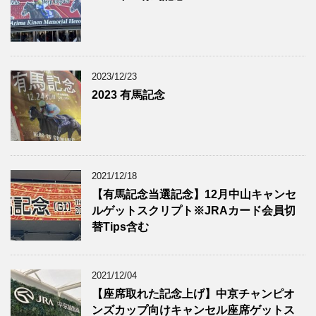
2023/12/23
2023 有馬記念
2021/12/18
【有馬記念当選記念】12月中山キャンセ
ルゲットスクリプト※JRAカード会員切
替Tips含む
2021/12/04
【座席取れた記念上げ】中京チャンピオ
ンズカップ向けキャンセル座席ゲットス