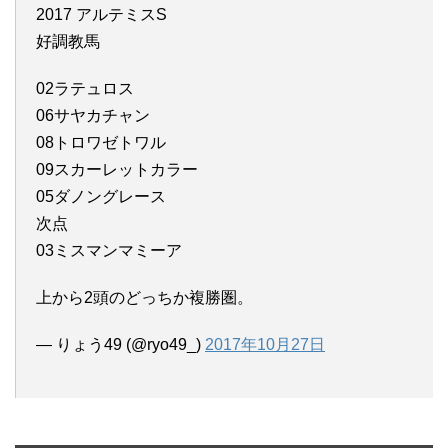
2017 アルテミスS
好調教馬
02ラテュロス
06サヤカチャン
08トロワゼトワル
09スカーレットカラー
05ダノングレース
次点
03ミスマンマミーア
上から2頭のどっちか複勝圏。
— りょう49 (@ryo49_)
2017年10月27日