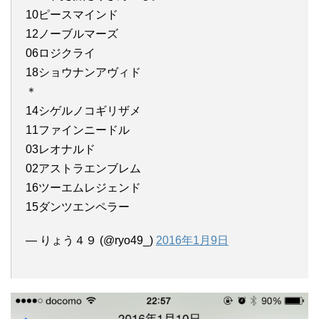
10ピースマインド
12ノーブルマーズ
06ロジクライ
18ショウナンアヴィド
＊
14シゲルノコギリザメ
11ファインニードル
03レオナルド
02アストラエンブレム
16ツーエムレジェンド
15ダンツエンペラー
— りょう４９ (@ryo49_)
2016年1月9日