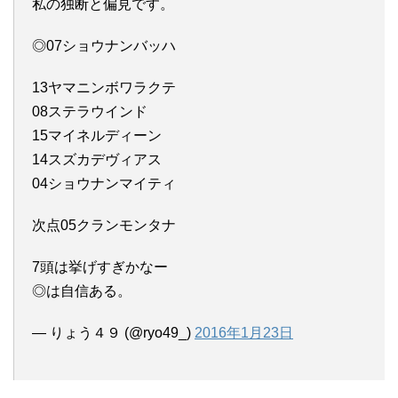
私の独断と偏見です。
◎07ショウナンバッハ
13ヤマニンボワラクテ
08ステラウインド
15マイネルディーン
14スズカデヴィアス
04ショウナンマイティ
次点05クランモンタナ
7頭は挙げすぎかなー
◎は自信ある。
— りょう４９ (@ryo49_)
2016年1月23日