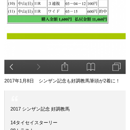
2017年1月8日 シンザン記念も好調教馬筆頭が2着に！
2017 シンザン記念 好調教馬
14タイセイスターリー