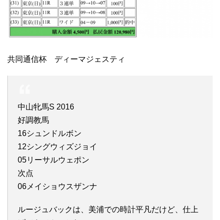
共同通信杯 ディーマジェスティ
中山牝馬S 2016
好調教馬
16シュンドルボン
12シングウィズジョイ
05リーサルウェポン
次点
06メイショウスザンナ
ルージュバックは、美浦での時計平凡だけど、仕上