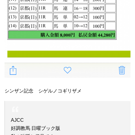
シンザン記念 シゲルノコギリザメ
AJCC
好調教馬 日曜ブック版