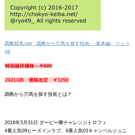
調教競馬.net 調教から穴馬を探す技術 -基本編- りょう
49
特別提供価格 ￥500
2021/3/6 価格改定 ￥1250
調教から穴馬を探す技術とは？
2018年3月31日 ダービー卿チャレンジトロフィ
4番人気09ヒーズインラブ、6番人気03キャンベルジュニ