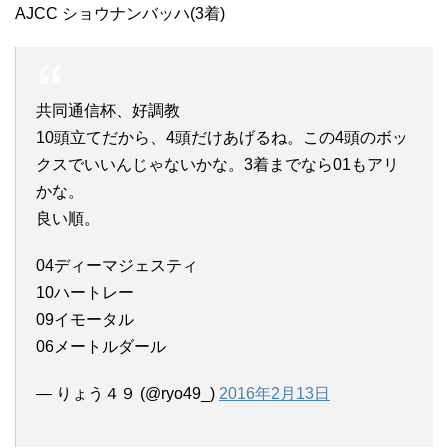
AJCC ショウナンバッハ(3着)
共同通信杯、好調教
10頭立てだから、4頭だけあげるね。この4頭のボッ
クスでいいんじゃないかな。3着までなら01もアリ
かな。
良い順。
04ディーマジェスティ
10ハートレー
09イモータル
06メートルダール
— りょう４９ (@ryo49_)
2016年2月13日