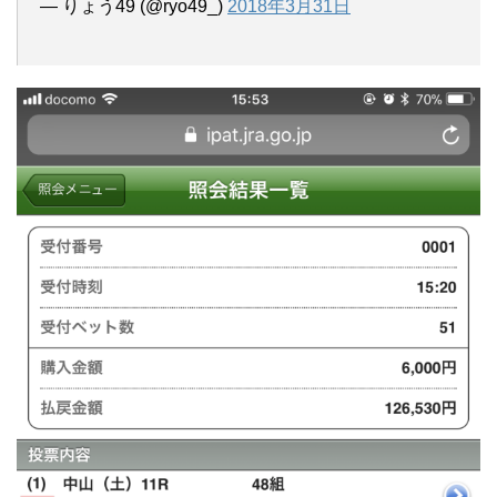
— りょう49 (@ryo49_)
2018年3月31日