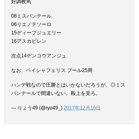
好調教馬
08ミスパンテール
06リエノテソーロ
15ディープジュエリー
16アスカビレン
次点14デンコウアンジュ
なお、ペイシャフェリス プール25周
ハンデ戦なので圧勝とはいかないだろうが、◎ミス
パンテールで間違いない。鞍上を見ろ。
— りょう49 (@ryo49_)
2017年12月16日