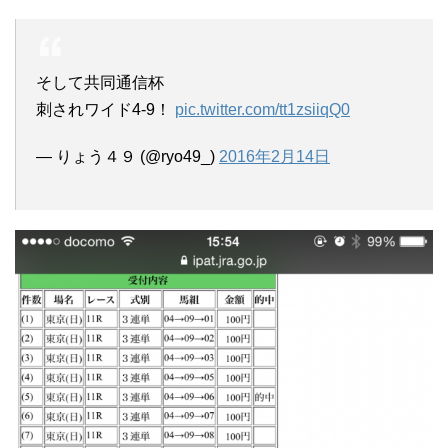
そして共同通信杯
刺されワイド4-9！
pic.twitter.com/tt1zsiiqQ0
— りょう４９ (@ryo49_)
2016年2月14日