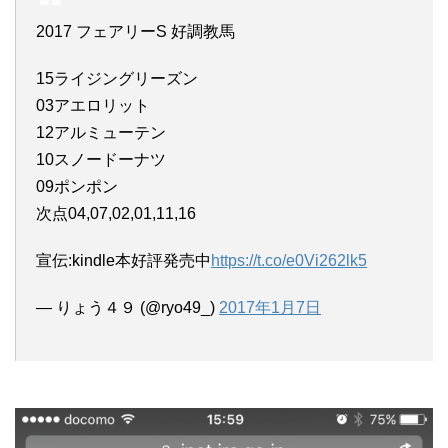
2017 フェアリーS 好調教馬
15ライジングリーズン
03アエロリット
12アルミューテン
10スノードーナツ
09ポンポン
次点04,07,02,01,11,16
宣伝:kindle本好評発売中
https://t.co/e0Vi262lk5
— りょう４９ (@ryo49_)
2017年1月7日