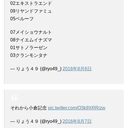
02エキストラエンド
09リヤンドファミュ
05ベルーフ
07メイショウナルト
08テイエムイナズマ
01サトノラーゼン
03クランモンタナ
— りょう４９ (@ryo49_)
2016年8月6日
それから小倉記念
pic.twitter.com/O3k9XRRizw
— りょう４９ (@ryo49_)
2016年8月7日