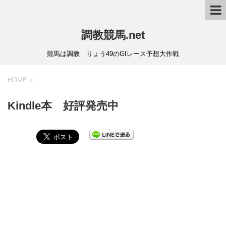
調教競馬.net
競馬は調教 りょう49のGIレース予想大作戦
HOME
>
Kindle本 好評発売中