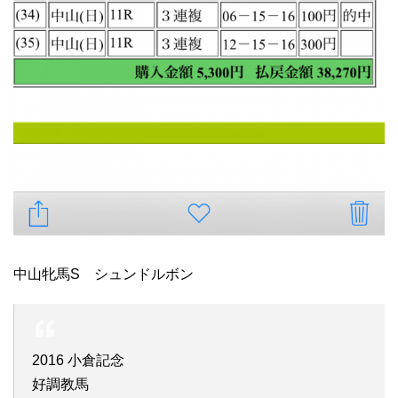
中山牝馬S シュンドルボン
2016 小倉記念
好調教馬