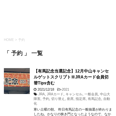
HOME
>
予約
「 予約 」 一覧
【有馬記念当選記念】12月中山キャンセ
ルゲットスクリプト※JRAカード会員切
替Tips含む
2021/12/18
-
2021
JRA
,
JRAカード
,
キャンセル
,
一般会員
,
中山大
障害
,
予約
,
切り替え
,
座席
,
指定席
,
有馬記念
,
自動
化
寒い土曜の朝。 昨日有馬記念の一般抽選が終わりま
したね。かなりの狭き門となったようなので、なか