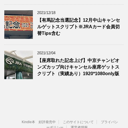
2021/12/18
【有馬記念当選記念】12月中山キャンセ
ルゲットスクリプト※JRAカード会員切
替Tips含む
2021/12/04
【座席取れた記念上げ】中京チャンピオ
ンズカップ向けキャンセル座席ゲットス
クリプト（実績あり）1920*1080only版
Kindle本 好評発売中
このサイトについて
プライバシ
ーポリシー
運営者情報