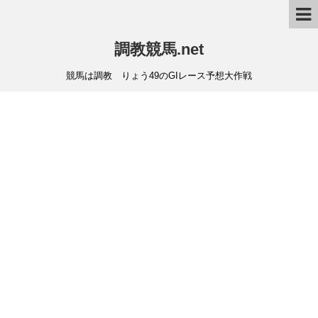
調教競馬.net
競馬は調教 りょう49のGIレース予想大作戦