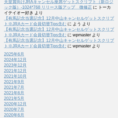
天皇賞向けJRAキャンセル座席ゲットスクリプト（新ロジ
ック版）-1024*768 リリース版アップ 微修正
に
トーカ
イテイオー好き
より
【有馬記念当選記念】12月中山キャンセルゲットスクリプ
ト※JRAカード会員切替Tips含む
に
よう
より
【有馬記念当選記念】12月中山キャンセルゲットスクリプ
ト※JRAカード会員切替Tips含む
に
wpmaster
より
【有馬記念当選記念】12月中山キャンセルゲットスクリプ
ト※JRAカード会員切替Tips含む
に
wpmaster
より
2025年6月
2024年12月
2023年12月
2021年12月
2021年10月
2021年9月
2021年7月
2021年6月
2021年5月
2020年12月
2020年7月
2020年6月