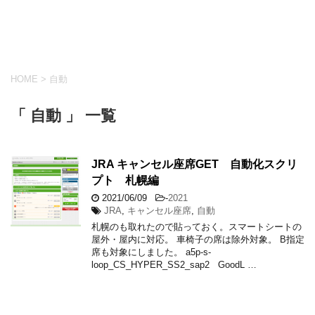
HOME
>
自動
「 自動 」 一覧
JRA キャンセル座席GET 自動化スクリ
プト 札幌編
2021/06/09
-
2021
JRA
,
キャンセル座席
,
自動
札幌のも取れたので貼っておく。スマートシートの
屋外・屋内に対応。 車椅子の席は除外対象。 B指定
席も対象にしました。 a5p-s-
loop_CS_HYPER_SS2_sap2 GoodL …