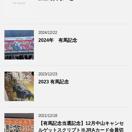
2024/12/22
2024年 有馬記念
2023/12/23
2023 有馬記念
2021/12/18
【有馬記念当選記念】12月中山キャンセ
ルゲットスクリプト※JRAカード会員切