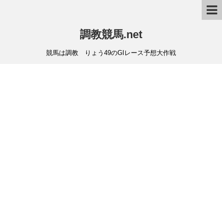
調教競馬.net
競馬は調教 りょう49のGIレース予想大作戦