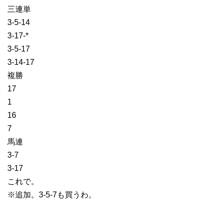
三連単
3-5-14
3-17-*
3-5-17
3-14-17
複勝
17
1
16
7
馬連
3-7
3-17
これで。
※追加。3-5-7も買うわ。