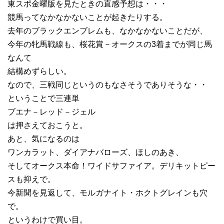
東スポ金曜版を見たときの直感予想は・・・
競馬ってなかなかないことが起きたりする。
去年のブラックエンブレムも、なかなかないことだが、
今年の牝馬戦線も、桜花賞－オークスの3着までが同じ馬
なんて
結構めずらしい。
なので、三戦同じというのもなさそうでありそうな・・
ということで三連単
ブエナ－レッド－ジェル
は押さえておこうと。
あと、気になるのは
ワンカラット、ダイアナバローズ、ほしのあき、
そしてオークス本命！ワイドサファイア。デリキットピー
スも抑えで。
今新聞を見返して、モルガナイト・ホクトグレインも穴
で。
というわけで買い目。