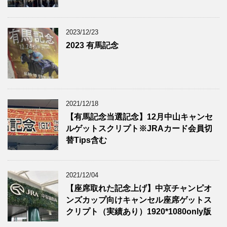
2023/12/23
2023 有馬記念
2021/12/18
【有馬記念当選記念】12月中山キャンセ
ルゲットスクリプト※JRAカード会員切
替Tips含む
2021/12/04
【座席取れた記念上げ】中京チャンピオ
ンズカップ向けキャンセル座席ゲットス
クリプト（実績あり）1920*1080only版