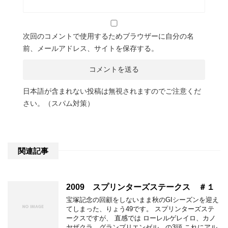
次回のコメントで使用するためブラウザーに自分の名
前、メールアドレス、サイトを保存する。
日本語が含まれない投稿は無視されますのでご注意くだ
さい。（スパム対策）
関連記事
2009 スプリンターズステークス ＃１
宝塚記念の回顧をしないまま秋のGIシーズンを迎え
てしまった、りょう49です。 スプリンターズステ
ークスですが、 直感では ローレルゲレイロ、カノ
ヤザクラ、グランプリエンゼル の3頭 これにアル