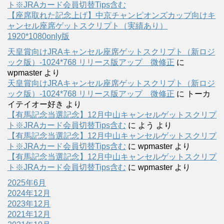
ト※JRAカード会員切替Tips含む
【座席取れた記念上げ】中京チャンピオンズカップ向けキ
ャンセル座席ゲットスクリプト（実績あり）
1920*1080only版
天皇賞向けJRAキャンセル座席ゲットスクリプト（新ロジ
ック版）-1024*768 リリース版アップ 微修正
に
wpmaster
より
天皇賞向けJRAキャンセル座席ゲットスクリプト（新ロジ
ック版）-1024*768 リリース版アップ 微修正
に
トーカ
イテイオー好き
より
【有馬記念当選記念】12月中山キャンセルゲットスクリプ
ト※JRAカード会員切替Tips含む
に
よう
より
【有馬記念当選記念】12月中山キャンセルゲットスクリプ
ト※JRAカード会員切替Tips含む
に
wpmaster
より
【有馬記念当選記念】12月中山キャンセルゲットスクリプ
ト※JRAカード会員切替Tips含む
に
wpmaster
より
2025年6月
2024年12月
2023年12月
2021年12月