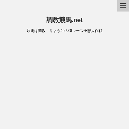
調教競馬.net
競馬は調教 りょう49のGIレース予想大作戦