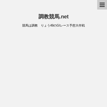
調教競馬.net
競馬は調教 りょう49のGIレース予想大作戦