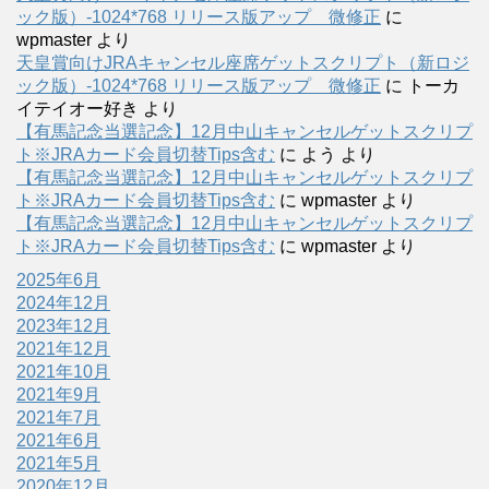
ック版）-1024*768 リリース版アップ 微修正
に
wpmaster
より
天皇賞向けJRAキャンセル座席ゲットスクリプト（新ロジ
ック版）-1024*768 リリース版アップ 微修正
に
トーカ
イテイオー好き
より
【有馬記念当選記念】12月中山キャンセルゲットスクリプ
ト※JRAカード会員切替Tips含む
に
よう
より
【有馬記念当選記念】12月中山キャンセルゲットスクリプ
ト※JRAカード会員切替Tips含む
に
wpmaster
より
【有馬記念当選記念】12月中山キャンセルゲットスクリプ
ト※JRAカード会員切替Tips含む
に
wpmaster
より
2025年6月
2024年12月
2023年12月
2021年12月
2021年10月
2021年9月
2021年7月
2021年6月
2021年5月
2020年12月