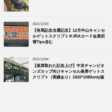
2021/12/18
【有馬記念当選記念】12月中山キャンセ
ルゲットスクリプト※JRAカード会員切
替Tips含む
2021/12/04
【座席取れた記念上げ】中京チャンピオ
ンズカップ向けキャンセル座席ゲットス
クリプト（実績あり）1920*1080only版