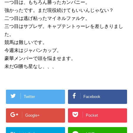
一つ目は、もちろん勝ったカンパニー。
強かったです。まだ現役続けてもいいんじゃない？
二つ目は逃げ粘ったマイネルファルケ。
三つ目はサプレザ。キャプテントゥーレを差しきりまし
た。
競馬は難しいです。
今週末はジャパンカップ。
豪華メンバーで頭を悩ませます。
未だGI勝ち星なし、、、
Twitter
Facebook
Google+
Pocket