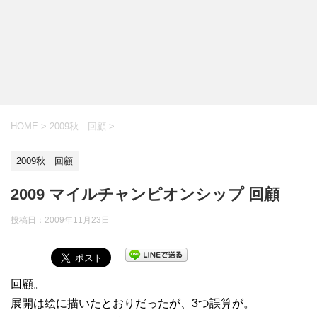
HOME
>
2009秋 回顧
>
2009秋 回顧
2009 マイルチャンピオンシップ 回顧
投稿日：
2009年11月23日
回顧。
展開は絵に描いたとおりだったが、3つ誤算が。