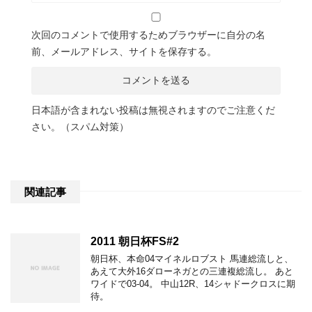
次回のコメントで使用するためブラウザーに自分の名
前、メールアドレス、サイトを保存する。
日本語が含まれない投稿は無視されますのでご注意くだ
さい。（スパム対策）
関連記事
2011 朝日杯FS#2
朝日杯、本命04マイネルロブスト 馬連総流しと、
あえて大外16ダローネガとの三連複総流し。 あと
ワイドで03-04。 中山12R、14シャドークロスに期
待。