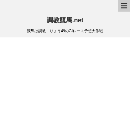
調教競馬.net
競馬は調教 りょう49のGIレース予想大作戦