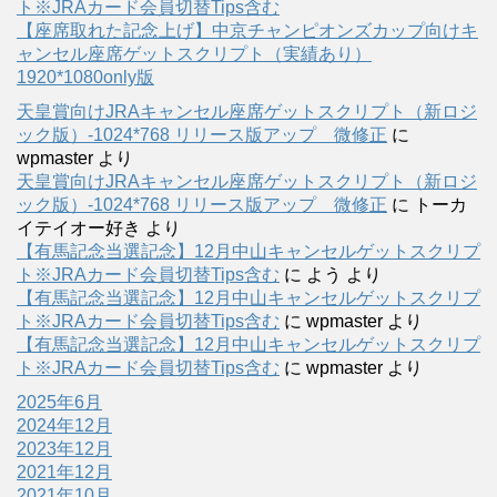
ト※JRAカード会員切替Tips含む
【座席取れた記念上げ】中京チャンピオンズカップ向けキ
ャンセル座席ゲットスクリプト（実績あり）
1920*1080only版
天皇賞向けJRAキャンセル座席ゲットスクリプト（新ロジ
ック版）-1024*768 リリース版アップ 微修正
に
wpmaster
より
天皇賞向けJRAキャンセル座席ゲットスクリプト（新ロジ
ック版）-1024*768 リリース版アップ 微修正
に
トーカ
イテイオー好き
より
【有馬記念当選記念】12月中山キャンセルゲットスクリプ
ト※JRAカード会員切替Tips含む
に
よう
より
【有馬記念当選記念】12月中山キャンセルゲットスクリプ
ト※JRAカード会員切替Tips含む
に
wpmaster
より
【有馬記念当選記念】12月中山キャンセルゲットスクリプ
ト※JRAカード会員切替Tips含む
に
wpmaster
より
2025年6月
2024年12月
2023年12月
2021年12月
2021年10月