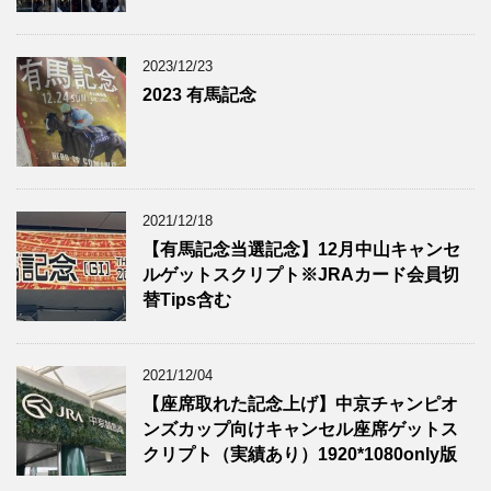
2023/12/23
2023 有馬記念
2021/12/18
【有馬記念当選記念】12月中山キャンセ
ルゲットスクリプト※JRAカード会員切
替Tips含む
2021/12/04
【座席取れた記念上げ】中京チャンピオ
ンズカップ向けキャンセル座席ゲットス
クリプト（実績あり）1920*1080only版