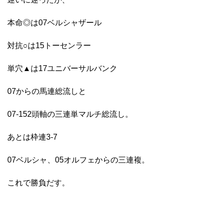
本命◎は07ベルシャザール
対抗○は15トーセンラー
単穴▲は17ユニバーサルバンク
07からの馬連総流しと
07-152頭軸の三連単マルチ総流し。
あとは枠連3-7
07ベルシャ、05オルフェからの三連複。
これで勝負だす。