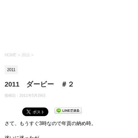
HOME
>
2011
>
2011
2011 ダービー ＃２
投稿日：
2011年5月29日
さて、もうすぐ3時なので年貢の納め時。
迷いに迷ったが、