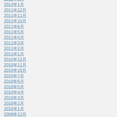
2012年1月
2011年12月
2011年11月
2011年10月
2011年6月
2011年5月
2011年4月
2011年3月
2011年2月
2011年1月
2010年12月
2010年11月
2010年10月
2010年7月
2010年6月
2010年5月
2010年4月
2010年3月
2010年2月
2010年1月
2009年12月