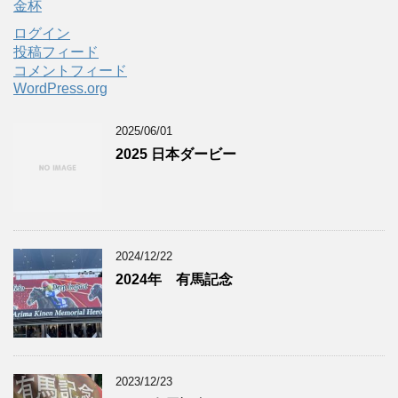
金杯
ログイン
投稿フィード
コメントフィード
WordPress.org
2025/06/01
2025 日本ダービー
2024/12/22
2024年 有馬記念
2023/12/23