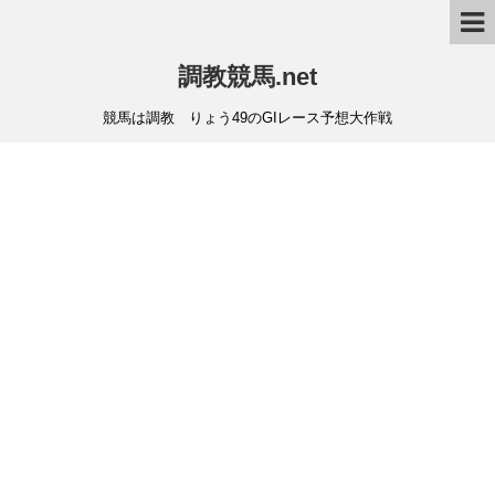
調教競馬.net
競馬は調教 りょう49のGIレース予想大作戦