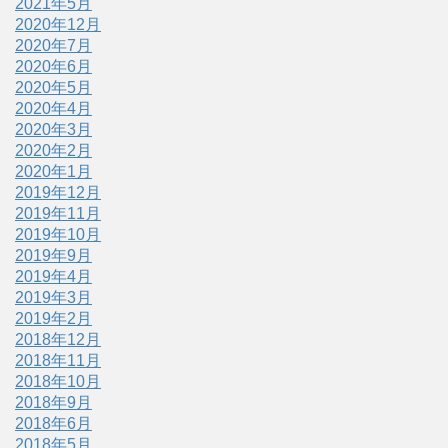
2021年5月
2020年12月
2020年7月
2020年6月
2020年5月
2020年4月
2020年3月
2020年2月
2020年1月
2019年12月
2019年11月
2019年10月
2019年9月
2019年4月
2019年3月
2019年2月
2018年12月
2018年11月
2018年10月
2018年9月
2018年6月
2018年5月