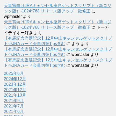
天皇賞向けJRAキャンセル座席ゲットスクリプト（新ロジ
ック版）-1024*768 リリース版アップ 微修正
に
wpmaster
より
天皇賞向けJRAキャンセル座席ゲットスクリプト（新ロジ
ック版）-1024*768 リリース版アップ 微修正
に
トーカ
イテイオー好き
より
【有馬記念当選記念】12月中山キャンセルゲットスクリプ
ト※JRAカード会員切替Tips含む
に
よう
より
【有馬記念当選記念】12月中山キャンセルゲットスクリプ
ト※JRAカード会員切替Tips含む
に
wpmaster
より
【有馬記念当選記念】12月中山キャンセルゲットスクリプ
ト※JRAカード会員切替Tips含む
に
wpmaster
より
2025年6月
2024年12月
2023年12月
2021年12月
2021年10月
2021年9月
2021年7月
2021年6月