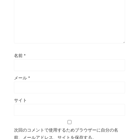
名前
*
メール
*
サイト
次回のコメントで使用するためブラウザーに自分の名
前、メールアドレス、サイトを保存する。