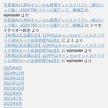
天皇賞向けJRAキャンセル座席ゲットスクリプト（新ロジ
ック版）-1024*768 リリース版アップ 微修正
に
wpmaster
より
天皇賞向けJRAキャンセル座席ゲットスクリプト（新ロジ
ック版）-1024*768 リリース版アップ 微修正
に
トーカ
イテイオー好き
より
【有馬記念当選記念】12月中山キャンセルゲットスクリプ
ト※JRAカード会員切替Tips含む
に
よう
より
【有馬記念当選記念】12月中山キャンセルゲットスクリプ
ト※JRAカード会員切替Tips含む
に
wpmaster
より
【有馬記念当選記念】12月中山キャンセルゲットスクリプ
ト※JRAカード会員切替Tips含む
に
wpmaster
より
2025年6月
2024年12月
2023年12月
2021年12月
2021年10月
2021年9月
2021年7月
2021年6月