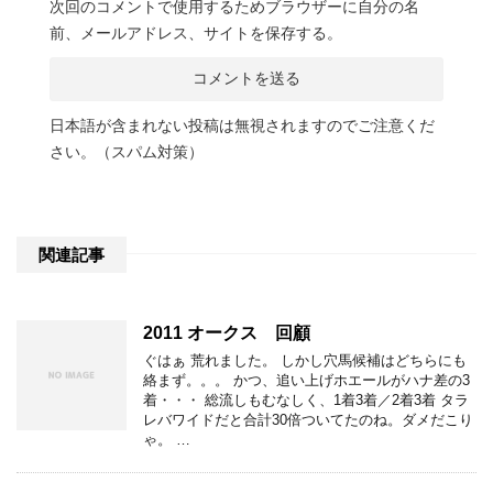
次回のコメントで使用するためブラウザーに自分の名
前、メールアドレス、サイトを保存する。
日本語が含まれない投稿は無視されますのでご注意くだ
さい。（スパム対策）
関連記事
2011 オークス 回顧
ぐはぁ 荒れました。 しかし穴馬候補はどちらにも
絡まず。。。 かつ、追い上げホエールがハナ差の3
着・・・ 総流しもむなしく、1着3着／2着3着 タラ
レバワイドだと合計30倍ついてたのね。ダメだこり
ゃ。 …