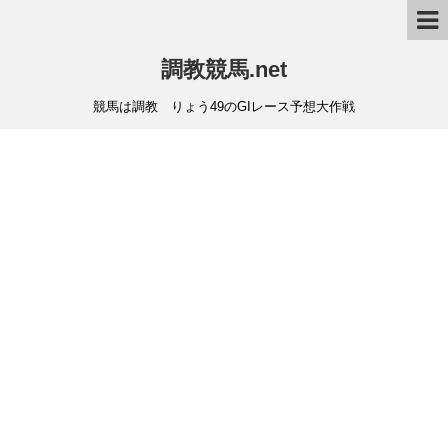
調教競馬.net
競馬は調教 りょう49のGIレース予想大作戦