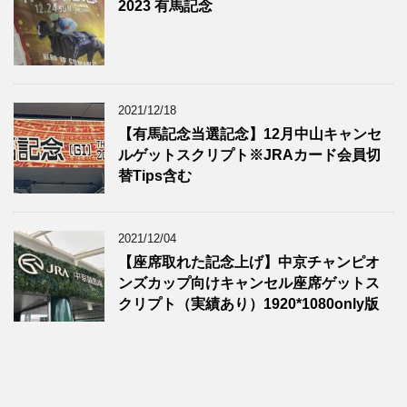
2023 有馬記念
2021/12/18
【有馬記念当選記念】12月中山キャンセ
ルゲットスクリプト※JRAカード会員切
替Tips含む
2021/12/04
【座席取れた記念上げ】中京チャンピオ
ンズカップ向けキャンセル座席ゲットス
クリプト（実績あり）1920*1080only版