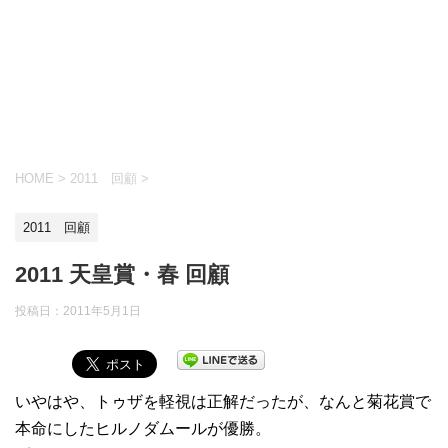
HOME
>
2011 回顧
>
2011 回顧
2011 天皇賞・春 回顧
投稿日：
2011年5月1日
いやはや、トゥザを軽視は正解だったが、なんと菊花賞で
本命にしたヒルノダムールが優勝。