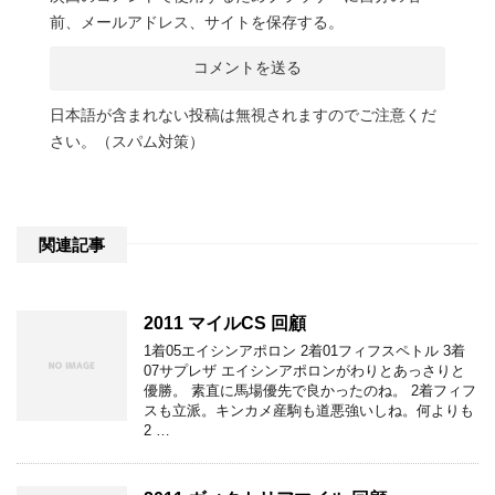
前、メールアドレス、サイトを保存する。
日本語が含まれない投稿は無視されますのでご注意くだ
さい。（スパム対策）
関連記事
2011 マイルCS 回顧
1着05エイシンアポロン 2着01フィフスペトル 3着
07サプレザ エイシンアポロンがわりとあっさりと
優勝。 素直に馬場優先で良かったのね。 2着フィフ
スも立派。キンカメ産駒も道悪強いしね。何よりも
2 …