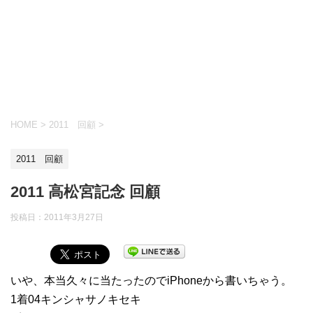
HOME
>
2011 回顧
>
2011 回顧
2011 高松宮記念 回顧
投稿日：
2011年3月27日
いや、本当久々に当たったのでiPhoneから書いちゃう。
1着04キンシャサノキセキ