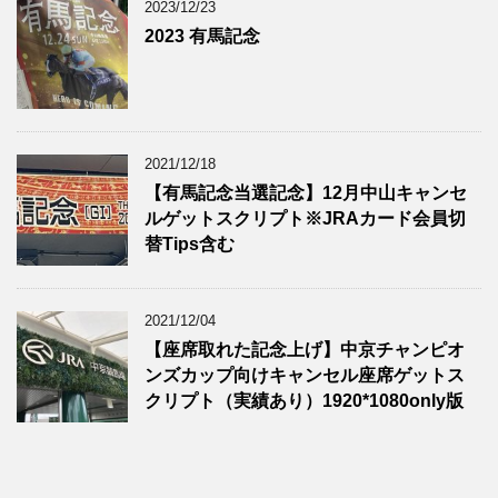
2023/12/23
2023 有馬記念
2021/12/18
【有馬記念当選記念】12月中山キャンセ
ルゲットスクリプト※JRAカード会員切
替Tips含む
2021/12/04
【座席取れた記念上げ】中京チャンピオ
ンズカップ向けキャンセル座席ゲットス
クリプト（実績あり）1920*1080only版