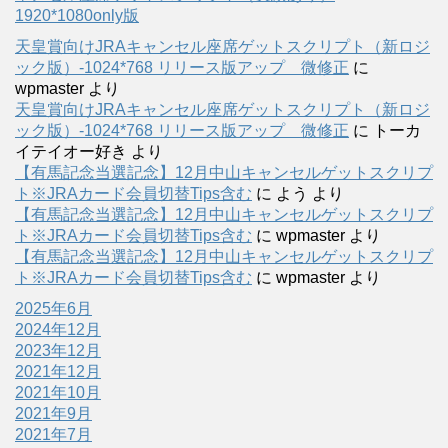
1920*1080only版
天皇賞向けJRAキャンセル座席ゲットスクリプト（新ロジ
ック版）-1024*768 リリース版アップ 微修正
に
wpmaster
より
天皇賞向けJRAキャンセル座席ゲットスクリプト（新ロジ
ック版）-1024*768 リリース版アップ 微修正
に
トーカ
イテイオー好き
より
【有馬記念当選記念】12月中山キャンセルゲットスクリプ
ト※JRAカード会員切替Tips含む
に
よう
より
【有馬記念当選記念】12月中山キャンセルゲットスクリプ
ト※JRAカード会員切替Tips含む
に
wpmaster
より
【有馬記念当選記念】12月中山キャンセルゲットスクリプ
ト※JRAカード会員切替Tips含む
に
wpmaster
より
2025年6月
2024年12月
2023年12月
2021年12月
2021年10月
2021年9月
2021年7月