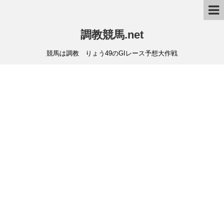
調教競馬.net
競馬は調教 りょう49のGIレース予想大作戦