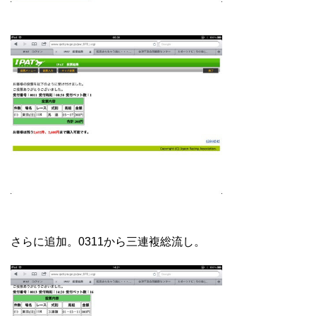
さらに追加。0311から三連複総流し。