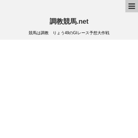
調教競馬.net
競馬は調教 りょう49のGIレース予想大作戦