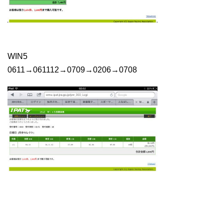
WIN5
0611→061112→0709→0206→0708