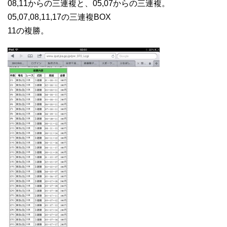
08,11からの三連複と、05,07からの三連複。
05,07,08,11,17の三連複BOX
11の複勝。