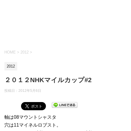
HOME
>
2012
>
2012
２０１２NHKマイルカップ#2
投稿日：
2012年5月6日
軸は08マウントシャスタ
穴は11マイネルロブスト。