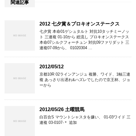
関連記事
2012 七夕賞＆プロキオンステークス
七夕賞 本命01ゲシュタルト 対抗10タッチミーノッ
ト 三連複 01-10から 総流し プロキオンステークス
本命07シルクフォーチュン 対抗09ファリダット 三
連複07-09から、 01020304 …
2012/05/12
京都10R 02ラインアンジュ 複勝、ワイド、1軸三連
複 あっさり出遅れ&ハズレでしたので京王杯、ジョ
ーから
2012/05/26 土曜競馬
白百合S マウントシャスタを嫌い、 01-03ワイド 三
連複 03-0107-＊ 追加