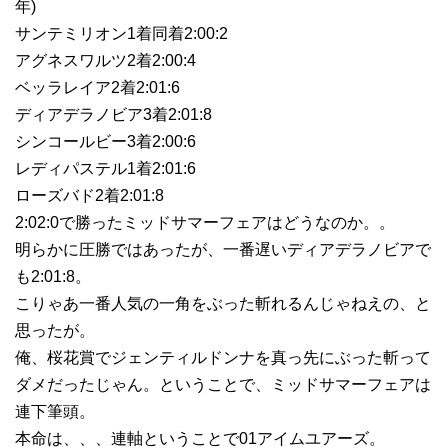
年)
サンテミリオン1着同着2:00:2
アグネスワルツ2着2:00:4
ベッラレイア2着2:01:6
ディアデラノビア3着2:01:8
シンコールビー3着2:00:6
レディパステル1着2:01:6
ローズバド2着2:01:8
2:02:0で勝ったミッドサマーフェアはどうなのか。。
明らかに圧勝ではあったが、一番遅いディアデラノビアで
も2:01:8。
こりゃあ一番人気の一角をぶった斬れるんじゃねえの、と
思ったが。
俺、桜花賞でジェンティルドンナを真っ先にぶった斬って
ダメだったじゃん。ということで、ミッドサマーフェアは
連下筆頭。
本命は、、、連軸ということで01アイムユアーズ。