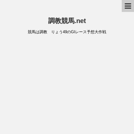
調教競馬.net
競馬は調教 りょう49のGIレース予想大作戦