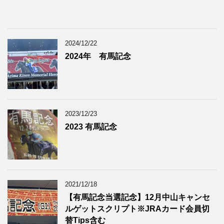
2024/12/22
2024年 有馬記念
2023/12/23
2023 有馬記念
2021/12/18
【有馬記念当選記念】12月中山キャンセ
ルゲットスクリプト※JRAカード会員切
替Tips含む