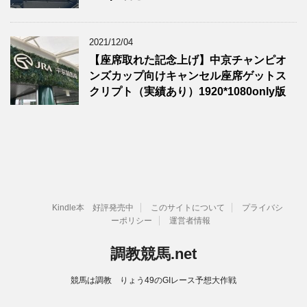
2021/12/04
【座席取れた記念上げ】中京チャンピオ
ンズカップ向けキャンセル座席ゲットス
クリプト（実績あり）1920*1080only版
Kindle本 好評発売中
このサイトについて
プライバシ
ーポリシー
運営者情報
調教競馬.net
競馬は調教 りょう49のGIレース予想大作戦