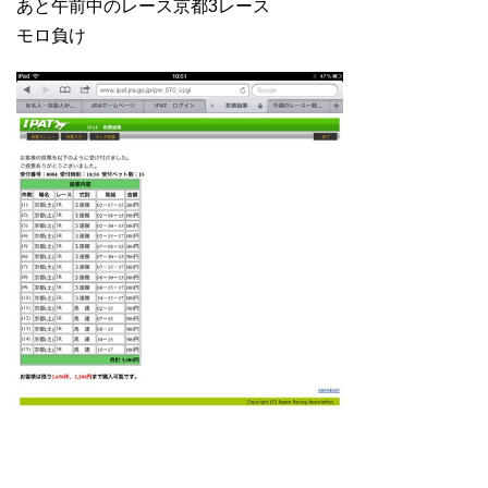
あと午前中のレース京都3レース
モロ負け