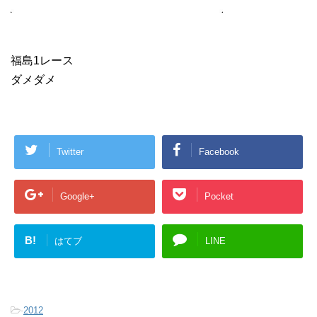
福島1レース
ダメダメ
Twitter
Facebook
Google+
Pocket
B!
はてブ
LINE
-
2012