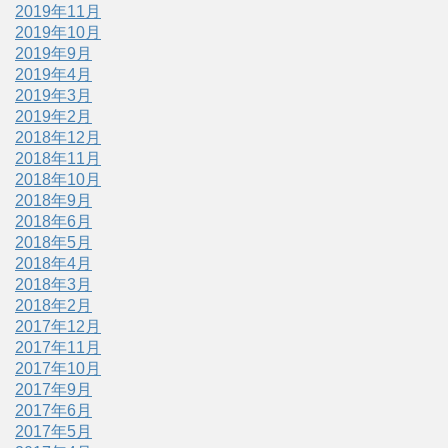
2019年11月
2019年10月
2019年9月
2019年4月
2019年3月
2019年2月
2018年12月
2018年11月
2018年10月
2018年9月
2018年6月
2018年5月
2018年4月
2018年3月
2018年2月
2017年12月
2017年11月
2017年10月
2017年9月
2017年6月
2017年5月