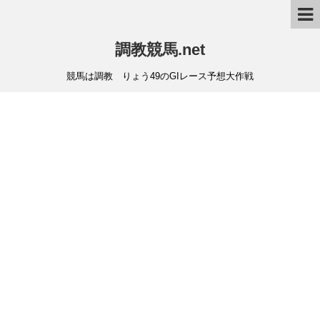
調教競馬.net
競馬は調教 りょう49のGIレース予想大作戦