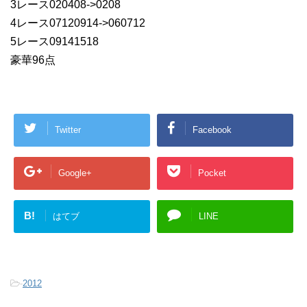
3レース020408->0208
4レース07120914->060712
5レース09141518
豪華96点
Twitter
Facebook
Google+
Pocket
B!
はてブ
LINE
-
2012