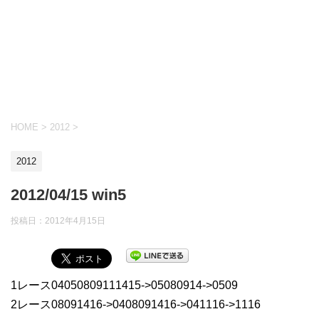
HOME
>
2012
>
2012
2012/04/15 win5
投稿日：
2012年4月15日
1レース04050809111415->05080914->0509
2レース08091416->0408091416->041116->1116