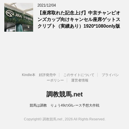
2021/12/04
【座席取れた記念上げ】中京チャンピオ
ンズカップ向けキャンセル座席ゲットス
クリプト（実績あり）1920*1080only版
Kindle本 好評発売中
このサイトについて
プライバシ
ーポリシー
運営者情報
調教競馬.net
競馬は調教 りょう49のGIレース予想大作戦
Copyright© 調教競馬.net , 2026 All Rights Reserved.