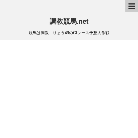
調教競馬.net
競馬は調教 りょう49のGIレース予想大作戦