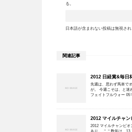
る。
日本語が含まれない投稿は無視され
関連記事
2012 日経賞&毎日
先週は、思わず馬単でオ
が。 今週こそは、と迷
フェイトフルウォー 05
2012 マイルチャ
2012 マイルチャンピ
あり。 ここ数年は、13