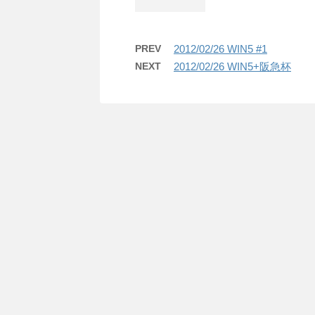
PREV
2012/02/26 WIN5 #1
NEXT
2012/02/26 WIN5+阪急杯