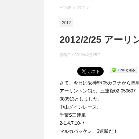
HOME
>
2012
>
2012
2012/2/25 アー
投稿日：
2012年2月25日
さて、今日は阪神9R05カフナから馬単表
アーリントンCは、三連複02-050607
080913としました。
中山メインレース、
千葉S三連単
2-1,4,7,10-＊
マルカバッケン、3連勝だ！