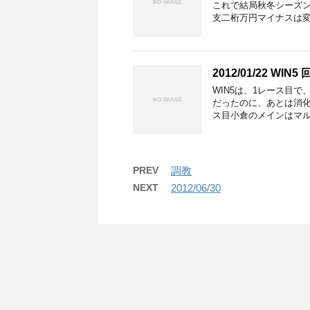
これで結局秋冬シーズン
支二桁万円マイナスは変
2012/01/22 WIN5
WIN5は、1レース目
だったのに、あとは消化
ス目小倉のメインはマル
PREV
調教
NEXT
2012/06/30