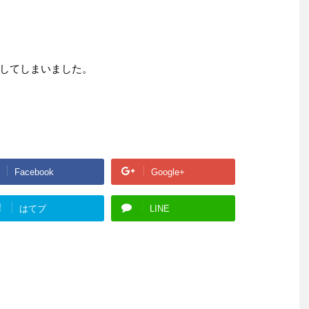
してしまいました。
Facebook
Google+
!
はてブ
LINE