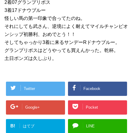
2着07グランプリボス
3着17ドナウブルー
怪しい馬の第一印象で合ってたのね。
それにしても武さん、逆境によく耐えてマイルチャンピオ
ンシップ初勝利、おめでとう！！
そしてちゃっかり3着に来るサンデーRドナウブルー。
グランプリボスはどうやっても買えんかった。乾杯。
土日ボンズは久しぶり。
Twitter
Facebook
Google+
Pocket
B!
はてブ
LINE