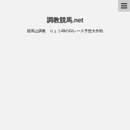
調教競馬.net
競馬は調教 りょう49のGIレース予想大作戦