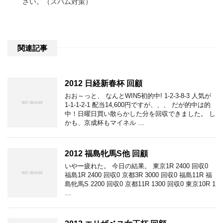
さい。（スパム対策）
関連記事
2012 日経新春杯 回顧
おお～っと、 なんとWIN5初的中! 1-2-3-8-3 人気が
1-1-1-2-1 配当14,600円ですが、、、 だが的中は的
中！日曜日買い散らかした分を回収できました。 し
かも、京成杯もマイネル …
2012 福島牝馬S他 回顧
いやー疲れた。 今日の結果。 東京1R 2400 回収0
福島1R 2400 回収0 京都3R 3000 回収0 福島11R 福
島牝馬S 2200 回収0 京都11R 1300 回収0 東京10R 1
…