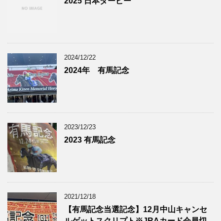
2025 日本ダービー
2024/12/22
2024年 有馬記念
2023/12/23
2023 有馬記念
2021/12/18
【有馬記念当選記念】12月中山キャンセ
ルゲットスクリプト※JRAカード会員切