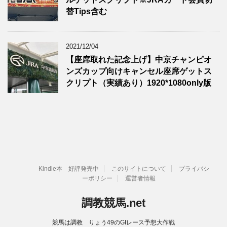
替Tips含む
2021/12/04
【座席取れた記念上げ】中京チャンピオ
ンズカップ向けキャンセル座席ゲットス
クリプト（実績あり）1920*1080only版
Kindle本 好評発売中
このサイトについて
プライバシ
ーポリシー
運営者情報
調教競馬.net
競馬は調教 りょう49のGIレース予想大作戦