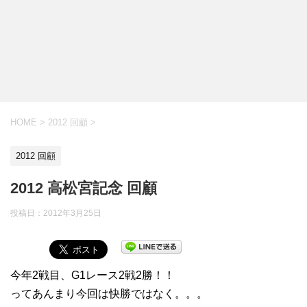
HOME
>
2012 回顧
>
2012 回顧
2012 高松宮記念 回顧
投稿日：
2012年3月25日
今年2戦目、G1レース2戦2勝！！
ってあんまり今回は快勝ではなく。。。