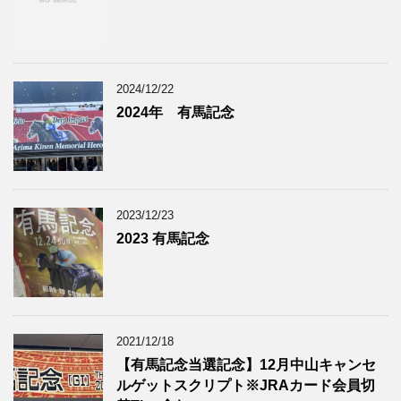
2024/12/22
2024年 有馬記念
2023/12/23
2023 有馬記念
2021/12/18
【有馬記念当選記念】12月中山キャンセ
ルゲットスクリプト※JRAカード会員切