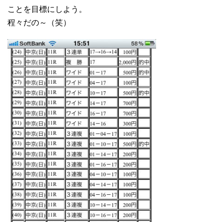
ことを目標にしよう。
程々だの～（笑）