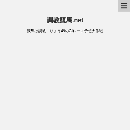
調教競馬.net
競馬は調教 りょう49のGIレース予想大作戦