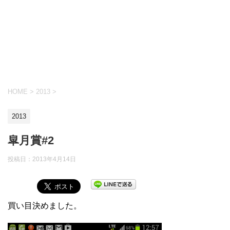
HOME
>
2013
>
2013
皐月賞#2
投稿日：
2013年4月14日
買い目決めました。