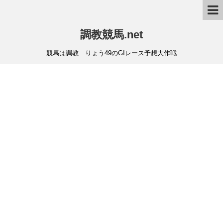
調教競馬.net
競馬は調教 りょう49のGIレース予想大作戦