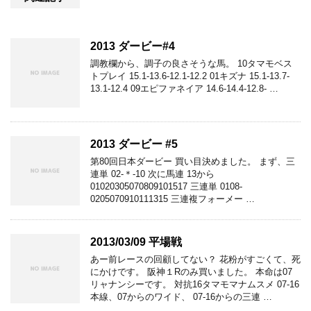
2013 ダービー#4
調教欄から、調子の良さそうな馬。 10タマモベス
トプレイ 15.1-13.6-12.1-12.2 01キズナ 15.1-13.7-
13.1-12.4 09エピファネイア 14.6-14.4-12.8- …
2013 ダービー #5
第80回日本ダービー 買い目決めました。 まず、三
連単 02-＊-10 次に馬連 13から
01020305070809101517 三連単 0108-
0205070910111315 三連複フォーメー …
2013/03/09 平場戦
あー前レースの回顧してない？ 花粉がすごくて、死
にかけです。 阪神１Rのみ買いました。 本命は07
リャナンシーです。 対抗16タマモマナムスメ 07-16
本線、07からのワイド、 07-16からの三連 …