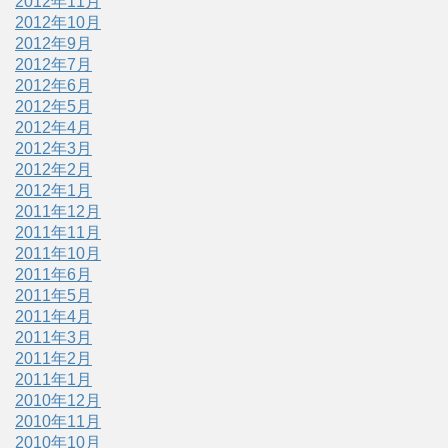
2012年11月
2012年10月
2012年9月
2012年7月
2012年6月
2012年5月
2012年4月
2012年3月
2012年2月
2012年1月
2011年12月
2011年11月
2011年10月
2011年6月
2011年5月
2011年4月
2011年3月
2011年2月
2011年1月
2010年12月
2010年11月
2010年10月