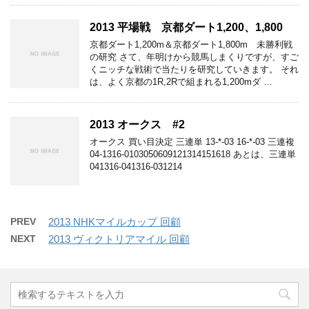
2013 平場戦 京都ダート1,200、1,800
京都ダート1,200m＆京都ダート1,800m 未勝利戦
の研究 さて、年明けから競馬しまくりですが、すご
くニッチな戦術で当たりを研究していきます。 それ
は、よく京都の1R,2Rで組まれる1,200mダ …
2013 オークス #2
オークス 買い目決定 三連単 13-*-03 16-*-03 三連複
04-1316-0103050609121314151618 あとは、三連単
041316-041316-031214
PREV
2013 NHKマイルカップ 回顧
NEXT
2013 ヴィクトリアマイル 回顧