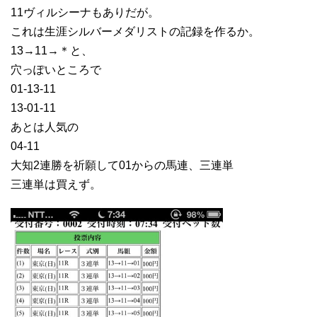
11ヴィルシーナもありだが。
これは生涯シルバーメダリストの記録を作るか。
13→11→＊と、
穴っぽいところで
01-13-11
13-01-11
あとは人気の
04-11
大知2連勝を祈願して01からの馬連、三連単
三連単は買えず。