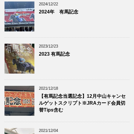
2024/12/22
2024年 有馬記念
2023/12/23
2023 有馬記念
2021/12/18
【有馬記念当選記念】12月中山キャンセ
ルゲットスクリプト※JRAカード会員切
替Tips含む
2021/12/04