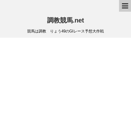
調教競馬.net
競馬は調教 りょう49のGIレース予想大作戦