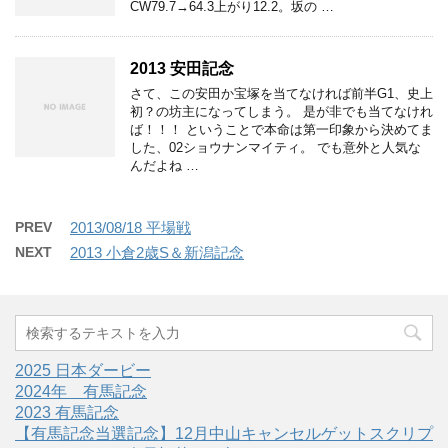
CW79.7→64.3上がり12.2。坂の …
2013 安田記念
さて、この安田か宝塚を当てなければ前半G1、史上
初？の坊主になってしまう。 是が非でも当てなけれ
ば！！！ ということで本命は第一印象から決めてま
した、02ショウナンマイティ。 でも意外と人気な
んだよね …
PREV
2013/08/18 平場戦
NEXT
2013 小倉2歳S＆新潟記念
2025 日本ダービー
2024年 有馬記念
2023 有馬記念
【有馬記念当選記念】12月中山キャンセルゲットスクリプ