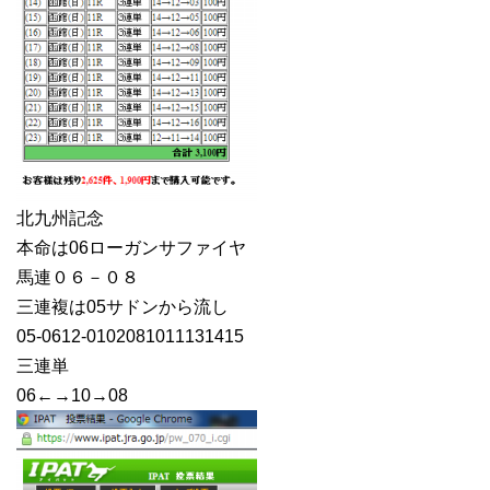
北九州記念
本命は06ローガンサファイヤ
馬連０６－０８
三連複は05サドンから流し
05-0612-0102081011131415
三連単
06←→10→08