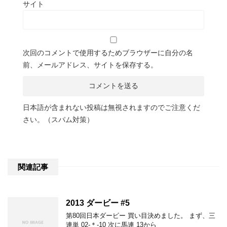
サイト
次回のコメントで使用するためブラウザーに自分の名
前、メールアドレス、サイトを保存する。
日本語が含まれない投稿は無視されますのでご注意くだ
さい。（スパム対策）
関連記事
2013 ダービー #5
第80回日本ダービー 買い目決めました。 まず、三
連単 02-＊-10 次に馬連 13から