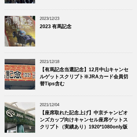
2023/12/23
2023 有馬記念
2021/12/18
【有馬記念当選記念】12月中山キャンセ
ルゲットスクリプト※JRAカード会員切
替Tips含む
2021/12/04
【座席取れた記念上げ】中京チャンピオ
ンズカップ向けキャンセル座席ゲットス
クリプト（実績あり）1920*1080only版