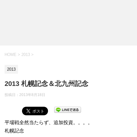
HOME
>
2013
>
2013
2013 札幌記念＆北九州記念
投稿日：
2013年8月18日
平場戦全然当たらず、追加投資。。。。
札幌記念