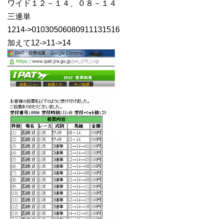
ワイド１２－１４、０８－１４
三連単
1214->01030506080911131516
加えて12->11->14