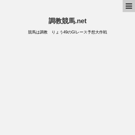
調教競馬.net
競馬は調教 りょう49のGIレース予想大作戦