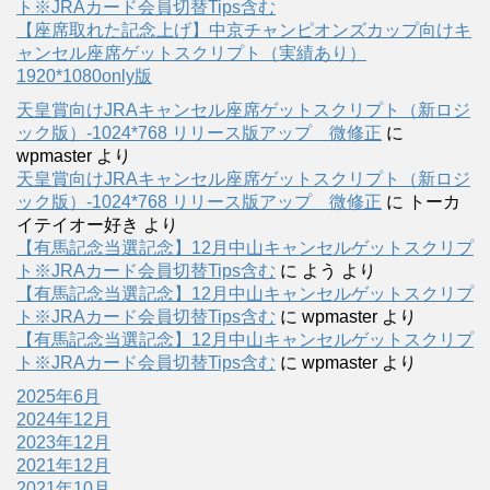
ト※JRAカード会員切替Tips含む
【座席取れた記念上げ】中京チャンピオンズカップ向けキ
ャンセル座席ゲットスクリプト（実績あり）
1920*1080only版
天皇賞向けJRAキャンセル座席ゲットスクリプト（新ロジ
ック版）-1024*768 リリース版アップ 微修正
に
wpmaster
より
天皇賞向けJRAキャンセル座席ゲットスクリプト（新ロジ
ック版）-1024*768 リリース版アップ 微修正
に
トーカ
イテイオー好き
より
【有馬記念当選記念】12月中山キャンセルゲットスクリプ
ト※JRAカード会員切替Tips含む
に
よう
より
【有馬記念当選記念】12月中山キャンセルゲットスクリプ
ト※JRAカード会員切替Tips含む
に
wpmaster
より
【有馬記念当選記念】12月中山キャンセルゲットスクリプ
ト※JRAカード会員切替Tips含む
に
wpmaster
より
2025年6月
2024年12月
2023年12月
2021年12月
2021年10月