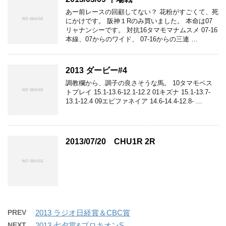
あー前レースの回顧してない？ 花粉がすごくて、死
にかけです。 阪神１Rのみ買いました。 本命は07
リャナンシーです。 対抗16タマモマナムスメ 07-16
本線、07からのワイド、 07-16からの三連 …
2013 ダービー#4
調教欄から、調子の良さそうな馬。 10タマモベス
トプレイ 15.1-13.6-12.1-12.2 01キズナ 15.1-13.7-
13.1-12.4 09エピファネイア 14.6-14.4-12.8- …
2013/07/20 CHU1R 2R
PREV
2013 ラジオ日経賞＆CBC賞
NEXT
2013 七夕賞&プロキオンS