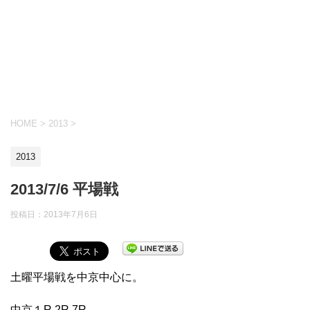
HOME
>
2013
>
2013
2013/7/6 平場戦
投稿日：
2013年7月6日
土曜平場戦を中京中心に。
中京１R,2R,7R