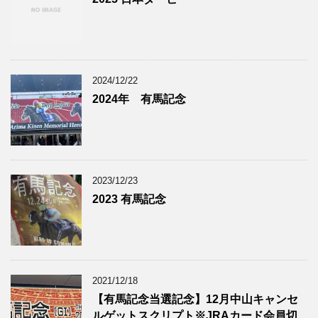
2024/12/22
2024年 有馬記念
2023/12/23
2023 有馬記念
2021/12/18
【有馬記念当選記念】12月中山キャンセ
ルゲットスクリプト※JRAカード会員切