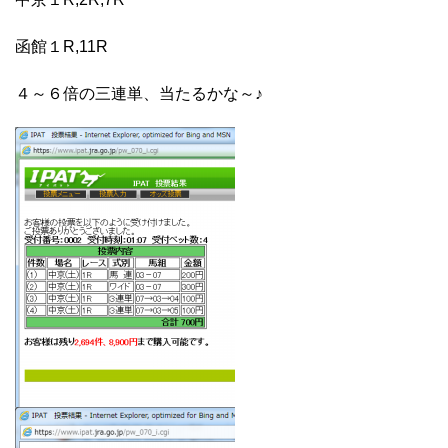
函館１R,11R
４～６倍の三連単、当たるかな～♪