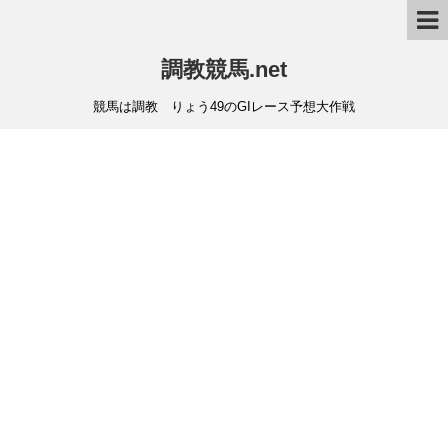
調教競馬.net
競馬は調教 りょう49のGIレース予想大作戦