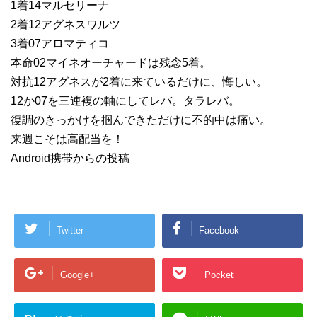
1着14マルセリーナ
2着12アグネスワルツ
3着07アロマティコ
本命02マイネオーチャードは残念5着。
対抗12アグネスが2着に来ているだけに、悔しい。
12か07を三連複の軸にしてレバ。タラレバ。
復調のきっかけを掴んできただけに不的中は痛い。
来週こそは高配当を！
Android携帯からの投稿
Twitter
Facebook
Google+
Pocket