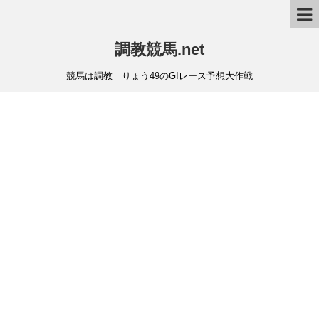
調教競馬.net
競馬は調教 りょう49のGIレース予想大作戦