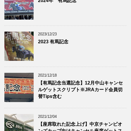
2024年 有馬記念
2023/12/23
2023 有馬記念
2021/12/18
【有馬記念当選記念】12月中山キャンセ
ルゲットスクリプト※JRAカード会員切
替Tips含む
2021/12/04
【座席取れた記念上げ】中京チャンピオ
ンズカップ向けキャンセル座席ゲットス