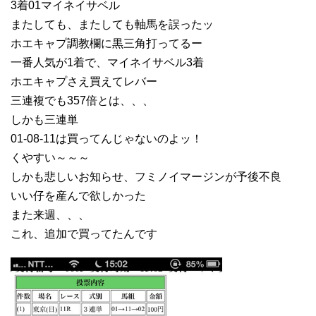
3着01マイネイサベル
またしても、またしても軸馬を誤ったッ
ホエキャプ調教欄に黒三角打ってるー
一番人気が1着で、マイネイサベル3着
ホエキャプさえ買えてレバー
三連複でも357倍とは、、、
しかも三連単
01-08-11は買ってんじゃないのよッ！
くやすい～～～
しかも悲しいお知らせ、フミノイマージンが予後不良
いい仔を産んで欲しかった
また来週、、、
これ、追加で買ってたんです