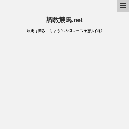
調教競馬.net
競馬は調教 りょう49のGIレース予想大作戦