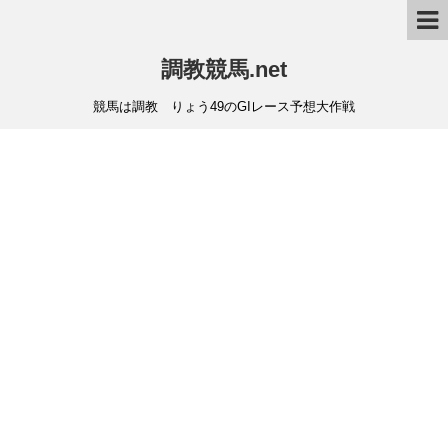
調教競馬.net
競馬は調教 りょう49のGIレース予想大作戦