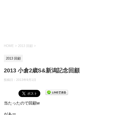
HOME
>
2013 回顧
>
2013 回顧
2013 小倉2歳S&新潟記念回顧
投稿日：
2013年9月1日
当たったので回顧w
があー、