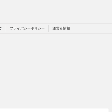
て
プライバシーポリシー
運営者情報