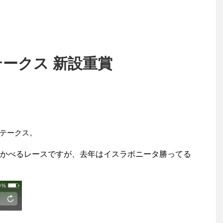
テークス 新設重賞
テークス。
かべるレースですが、去年はイスラボニータ勝ってる