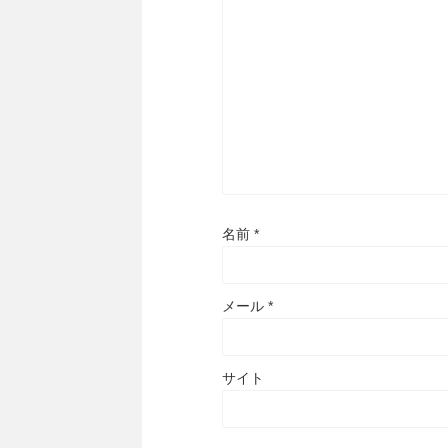
名前
*
メール
*
サイト