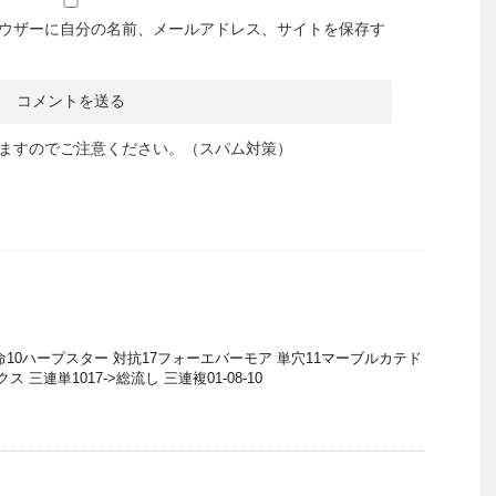
ウザーに自分の名前、メールアドレス、サイトを保存す
ますのでご注意ください。（スパム対策）
10ハープスター 対抗17フォーエバーモア 単穴11マーブルカテド
ス 三連単1017->総流し 三連複01-08-10