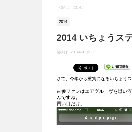
HOME
>
2014
>
2014
2014 いちょうス
投稿日：
2014年10月11日
さて、今年から重賞になるいちょうス
古参ファンはエアグルーヴを思い浮
んですね。
買い目だけ。