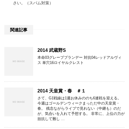
さい。（スパム対策）
関連記事
2014 武蔵野S
本命03グレープブランデー 対抗04レッドアルヴィ
ス 単穴16ロイヤルクレスト
2014 天皇賞・春 ＃１
さて、G1戦線は1週お休みののち6連戦を迎える。
今週はゴールデンウィークまっただ中の天皇賞・
春。 残念ながらライブで見れない（中継も）のだ
が、気合いを入れて予想する。 非常に、上位の力が
拮抗して難し …