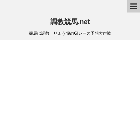
調教競馬.net
競馬は調教 りょう49のGIレース予想大作戦