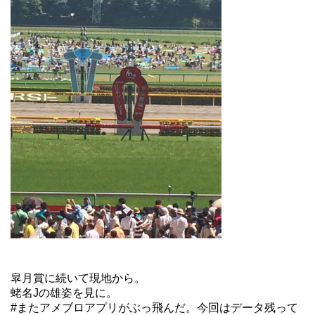
皐月賞に続いて現地から。
蛯名Jの雄姿を見に。
#またアメブロアプリがぶっ飛んだ。今回はデータ残って