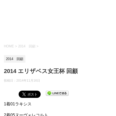
HOME
>
2014 回顧
>
2014 回顧
2014 エリザベス女王杯 回顧
投稿日：
2014年11月16日
1着01ラキシス
2着05ヌーヴォレコルト