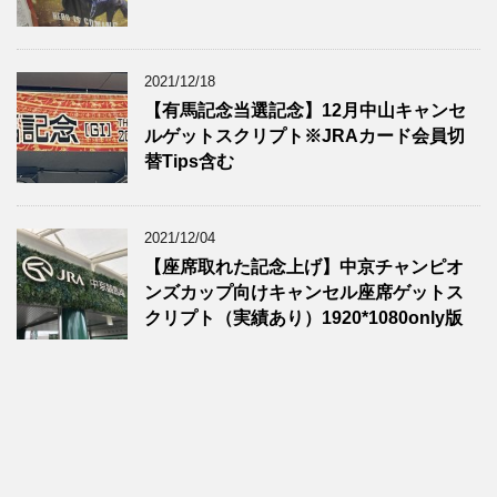
2021/12/18
【有馬記念当選記念】12月中山キャンセ
ルゲットスクリプト※JRAカード会員切
替Tips含む
2021/12/04
【座席取れた記念上げ】中京チャンピオ
ンズカップ向けキャンセル座席ゲットス
クリプト（実績あり）1920*1080only版