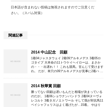
日本語が含まれない投稿は無視されますのでご注意くだ
さい。（スパム対策）
関連記事
2014 中山記念 回顧
1着04ジャスタウェイ 2着09アルキメデス 3着05ロ
ゴタイプ 大本命の11トウケイヘイローは、まさか
の・・・出遅れ！！ これも競馬。甘んじて受けます
わ。 だが、単穴の09アルキメデスが見事に2着ハ …
2014 秋華賞 回顧
勝ってない回顧は遅いもんだと相場が決まっている
のだが。 1着06ショウナンパンドラ 2着04ヌーヴォ
レコルト 3着タガノエトワール そして我が対抗馬11
ペイシャフェリスはよく逃げたが…15着。 やはり