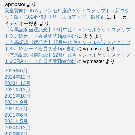
wpmaster
より
天皇賞向けJRAキャンセル座席ゲットスクリプト（新ロジ
ック版）-1024*768 リリース版アップ 微修正
に
トーカ
イテイオー好き
より
【有馬記念当選記念】12月中山キャンセルゲットスクリプ
ト※JRAカード会員切替Tips含む
に
よう
より
【有馬記念当選記念】12月中山キャンセルゲットスクリプ
ト※JRAカード会員切替Tips含む
に
wpmaster
より
【有馬記念当選記念】12月中山キャンセルゲットスクリプ
ト※JRAカード会員切替Tips含む
に
wpmaster
より
2025年6月
2024年12月
2023年12月
2021年12月
2021年10月
2021年9月
2021年7月
2021年6月
2021年5月
2020年12月
2020年7月