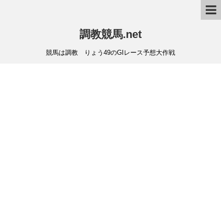
調教競馬.net
競馬は調教 りょう49のGIレース予想大作戦