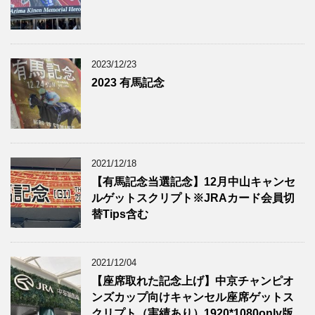
2023/12/23
2023 有馬記念
2021/12/18
【有馬記念当選記念】12月中山キャンセ
ルゲットスクリプト※JRAカード会員切
替Tips含む
2021/12/04
【座席取れた記念上げ】中京チャンピオ
ンズカップ向けキャンセル座席ゲットス
クリプト（実績あり）1920*1080only版