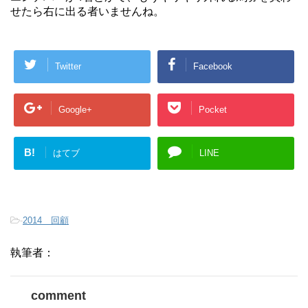
せたら右に出る者いませんね。
Twitter
Facebook
Google+
Pocket
B!
はてブ
LINE
-
2014 回顧
執筆者：
comment