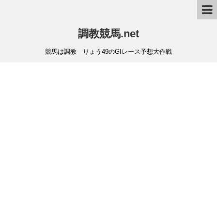
調教競馬.net
競馬は調教 りょう49のGIレース予想大作戦