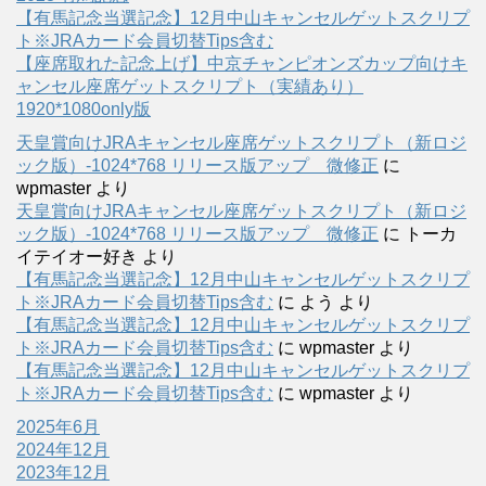
【有馬記念当選記念】12月中山キャンセルゲットスクリプ
ト※JRAカード会員切替Tips含む
【座席取れた記念上げ】中京チャンピオンズカップ向けキ
ャンセル座席ゲットスクリプト（実績あり）
1920*1080only版
天皇賞向けJRAキャンセル座席ゲットスクリプト（新ロジ
ック版）-1024*768 リリース版アップ 微修正
に
wpmaster
より
天皇賞向けJRAキャンセル座席ゲットスクリプト（新ロジ
ック版）-1024*768 リリース版アップ 微修正
に
トーカ
イテイオー好き
より
【有馬記念当選記念】12月中山キャンセルゲットスクリプ
ト※JRAカード会員切替Tips含む
に
よう
より
【有馬記念当選記念】12月中山キャンセルゲットスクリプ
ト※JRAカード会員切替Tips含む
に
wpmaster
より
【有馬記念当選記念】12月中山キャンセルゲットスクリプ
ト※JRAカード会員切替Tips含む
に
wpmaster
より
2025年6月
2024年12月
2023年12月