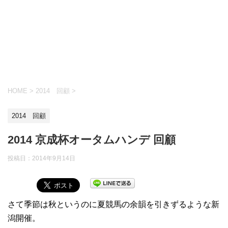
HOME
>
2014 回顧
>
2014 回顧
2014 京成杯オータムハンデ 回顧
投稿日：
2014年9月14日
さて季節は秋というのに夏競馬の余韻を引きずるような新
潟開催。