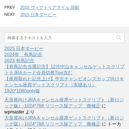
PREV
2015 ヴィクトリアマイル 回顧
NEXT
2015 日本ダービー
2025 日本ダービー
2024年 有馬記念
2023 有馬記念
【有馬記念当選記念】12月中山キャンセルゲットスクリプ
ト※JRAカード会員切替Tips含む
【座席取れた記念上げ】中京チャンピオンズカップ向けキ
ャンセル座席ゲットスクリプト（実績あり）
1920*1080only版
天皇賞向けJRAキャンセル座席ゲットスクリプト（新ロジ
ック版）-1024*768 リリース版アップ 微修正
に
wpmaster
より
天皇賞向けJRAキャンセル座席ゲットスクリプト（新ロジ
ック版）-1024*768 リリース版アップ 微修正
に
トーカ