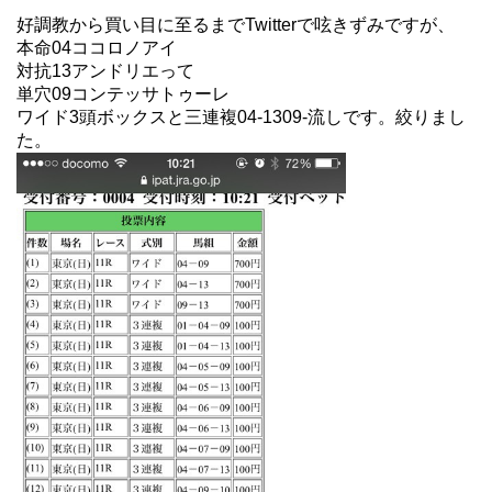
好調教から買い目に至るまでTwitterで呟きずみですが、
本命04ココロノアイ
対抗13アンドリエって
単穴09コンテッサトゥーレ
ワイド3頭ボックスと三連複04-1309-流しです。絞りまし
た。