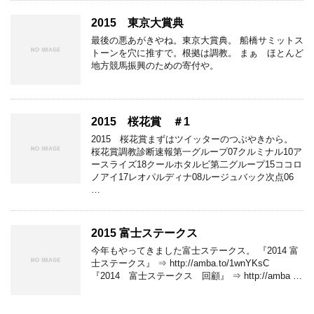
2015 東京大賞典
最後の悪あがきやね。東京大賞典。 船橋サミットス
トーンを穴に推すで。根拠は調教。 まぁ ほとんど
地方競馬振興のための寄付や。
2015 桜花賞 ＃1
2015 桜花賞まずはツイッターのつぶやきから。
桜花賞調教診断速報第一グループ07クルミナル10ア
ースライズ18クールホタルビ第二グループ15ココロ
ノアイ17レオパルディナ08ルージュバック次点06
…
2015 富士ステークス
今年もやってきました富士ステークス。 『2014 富
士ステークス』 ⇒ http://amba.to/1wnYKsC
『2014 富士ステークス 回顧』 ⇒ http://amba …