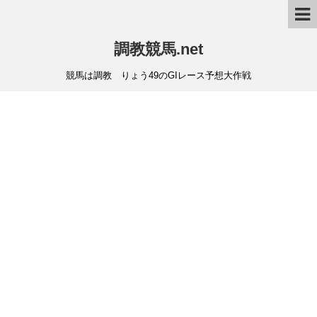
調教競馬.net
競馬は調教 りょう49のGIレース予想大作戦